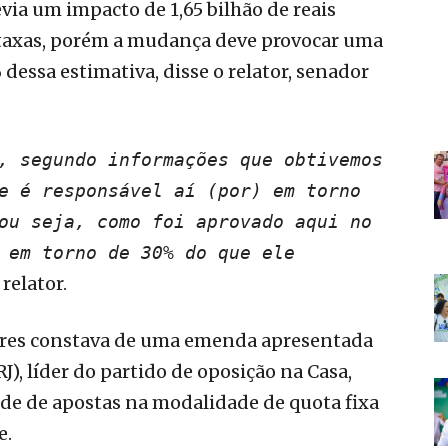
via um impacto de 1,65 bilhão de reais
taxas, porém a mudança deve provocar uma
ssa estimativa, disse o relator, senador
, segundo informações que obtivemos
e é responsável aí (por) em torno
ou seja, como foi aprovado aqui no
 em torno de 30% do que ele
 relator.
res constava de uma emenda apresentada
), líder do partido de oposição na Casa,
ade de apostas na modalidade de quota fixa
e.