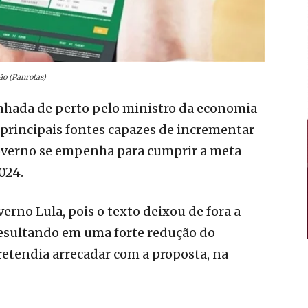
ão (Panrotas)
hada de perto pelo ministro da economia
principais fontes capazes de incrementar
governo se empenha para cumprir a meta
024.
erno Lula, pois o texto deixou de fora a
resultando em uma forte redução do
etendia arrecadar com a proposta, na