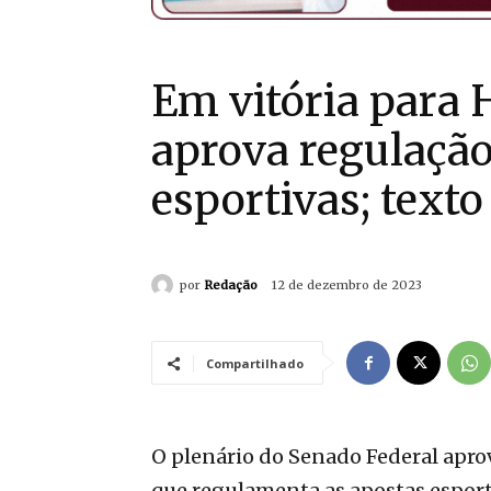
Em vitória para
aprova regulação
esportivas; text
por
Redação
12 de dezembro de 2023
Compartilhado
O plenário do Senado Federal aprovo
que regulamenta as apostas esport