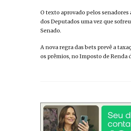
O texto aprovado pelos senadores
dos Deputados uma vez que sofreu 
Senado.
A nova regra das bets prevê a taxa
os prêmios, no Imposto de Renda d