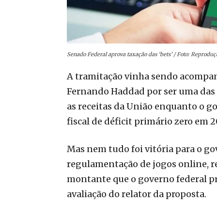
Senado Federal aprova taxação das ‘bets’ / Foto: Reproduç
A tramitação vinha sendo acompan
Fernando Haddad por ser uma das 
as receitas da União enquanto o 
fiscal de déficit primário zero em 2
Mas nem tudo foi vitória para o gov
regulamentação de jogos online, 
montante que o governo federal pr
avaliação do relator da proposta.