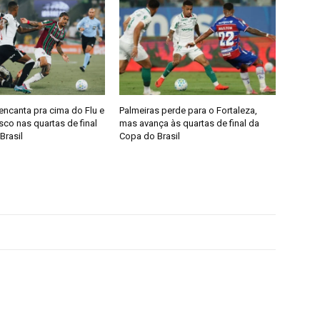
encanta pra cima do Flu e
Palmeiras perde para o Fortaleza,
co nas quartas de final
mas avança às quartas de final da
Brasil
Copa do Brasil