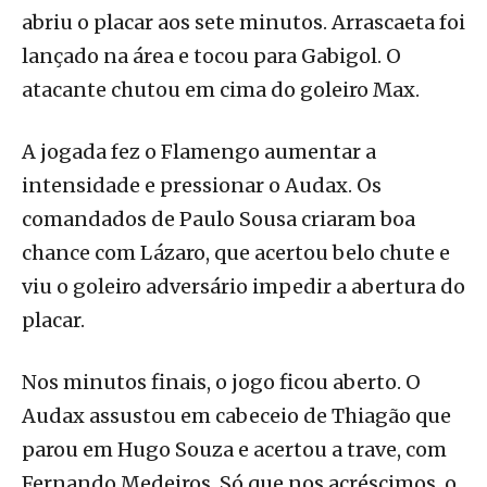
abriu o placar aos sete minutos. Arrascaeta foi
lançado na área e tocou para Gabigol. O
atacante chutou em cima do goleiro Max.
A jogada fez o Flamengo aumentar a
intensidade e pressionar o Audax. Os
comandados de Paulo Sousa criaram boa
chance com Lázaro, que acertou belo chute e
viu o goleiro adversário impedir a abertura do
placar.
Nos minutos finais, o jogo ficou aberto. O
Audax assustou em cabeceio de Thiagão que
parou em Hugo Souza e acertou a trave, com
Fernando Medeiros. Só que nos acréscimos, o