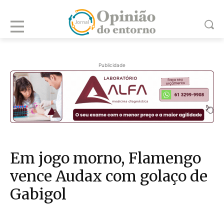
Publicidade
Em jogo morno, Flamengo
vence Audax com golaço de
Gabigol