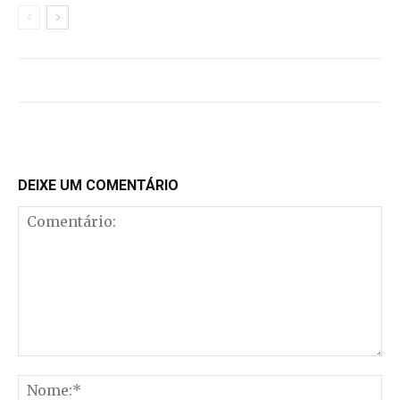
DEIXE UM COMENTÁRIO
Comentário:
No