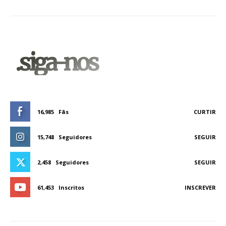
.siga-nos
16,985
Fãs
CURTIR
15,748
Seguidores
SEGUIR
2,458
Seguidores
SEGUIR
61,453
Inscritos
INSCREVER