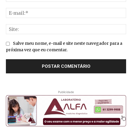
E-
mai
Sit
Salve meu nome, e-mail e site neste navegador para a
próxima vez que eu comentar.
Publicidade