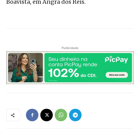
Boavista, em Angra dos Reis.
Publicidade