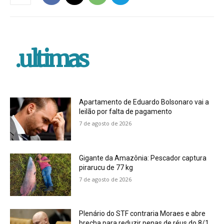
.ultimas
Apartamento de Eduardo Bolsonaro vai a
leilão por falta de pagamento
7 de agosto de 2026
Gigante da Amazônia: Pescador captura
pirarucu de 77 kg
7 de agosto de 2026
Plenário do STF contraria Moraes e abre
brecha para reduzir penas de réus do 8/1