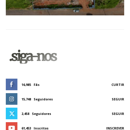
.siga-nos
16,985
Fãs
CURTIR
15,748
Seguidores
SEGUIR
2,458
Seguidores
SEGUIR
61,453
Inscritos
INSCREVER