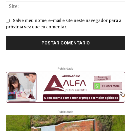
Sit
Salve meu nome, e-mail e site neste navegador para a
próxima vez que eu comentar.
Publicidade
Publicidade