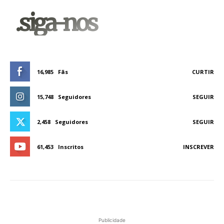
.siga-nos
16,985
Fãs
CURTIR
15,748
Seguidores
SEGUIR
2,458
Seguidores
SEGUIR
61,453
Inscritos
INSCREVER
Publicidade