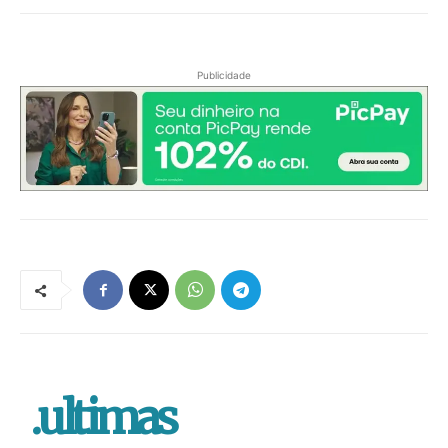
Publicidade
.ultimas