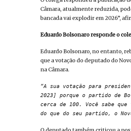
Câmara, atualmente reduzida, pode
bancada vai explodir em 2026”, afi
Eduardo Bolsonaro responde o col
Eduardo Bolsonaro, no entanto, re
que a votação do deputado do Novo
na Câmara.
“A sua votação para presiden
2023] porque o partido de Bo
cerca de 100. Você sabe que 
do que do seu partido, o Nov
O deputado também criticou a post