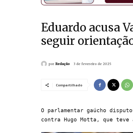
Eduardo acusa V
seguir orientaçã
por
Redação
3 de fevereiro de 2025
Compartilhado
O parlamentar gaúcho disputo
contra Hugo Motta, que teve 