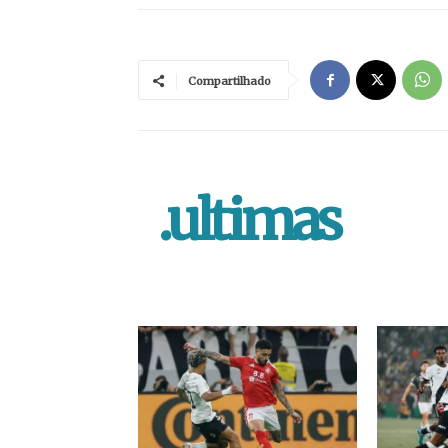
Compartilhado
.ultimas