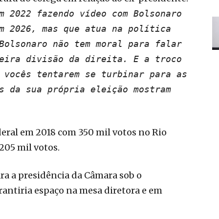
m 2022 fazendo vídeo com Bolsonaro
m 2026, mas que atua na política
Bolsonaro não tem moral para falar
eira divisão da direita. E a troco
 vocês tentarem se turbinar para as
s da sua própria eleição mostram
deral em 2018 com 350 mil votos no Rio
205 mil votos.
ra a presidência da Câmara sob o
antiria espaço na mesa diretora e em