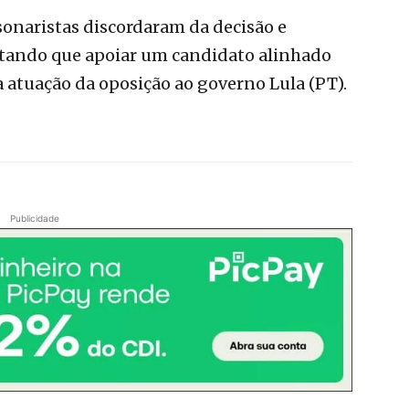
onaristas discordaram da decisão e
ando que apoiar um candidato alinhado
 a atuação da oposição ao governo Lula (PT).
Publicidade