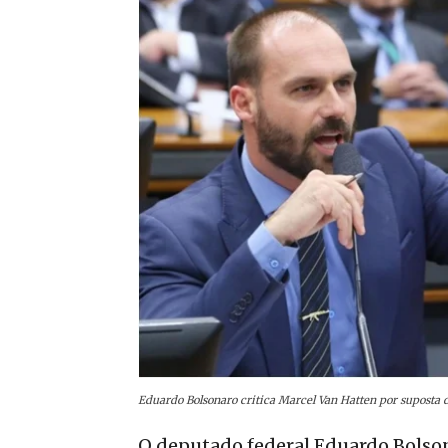
Eduardo Bolsonaro critica Marcel Van Hatten por suposta 
O deputado federal Eduardo Bolson