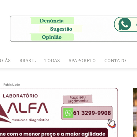
OIÁS
BRASIL
TODAS
#PAPORETO
CONTATO
Publicidade