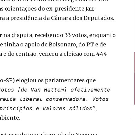
s orientações do ex-presidente Jair
ara a presidência da Câmara dos Deputados.
 na disputa, recebendo 33 votos, enquanto
 tinha o apoio de Bolsonaro, do PT e de
da e do centrão, venceu a eleição com 444
vo-SP) elogiou os parlamentares que
votos [de Van Hattem] efetivamente
reita liberal conservadora. Votos
,
princípios e valores sólidos”
mbiente.
destacando que a bancada do Novo na