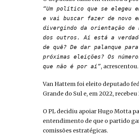
“Um político que se elegeu e
e vai buscar fazer de novo e
divergindo da orientação de 
dos outros. Aí está a verdad
de quê? De dar palanque para
próximas eleições? Os número
, acrescentou.
que não é por aí”
Van Hattem foi eleito deputado fe
Grande do Sul e, em 2022, recebeu 
O PL decidiu apoiar Hugo Motta pa
entendimento de que o partido gar
comissões estratégicas.