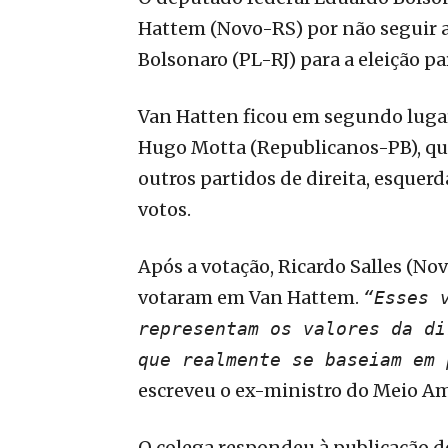
Hattem (Novo-RS) por não seguir a
Bolsonaro (PL-RJ) para a eleição p
Van Hatten ficou em segundo lugar
Hugo Motta (Republicanos-PB), que
outros partidos de direita, esquer
votos.
Após a votação, Ricardo Salles (No
votaram em Van Hattem.
“Esses 
representam os valores da di
que realmente se baseiam em 
escreveu o ex-ministro do Meio A
O colega respondeu à publicação 