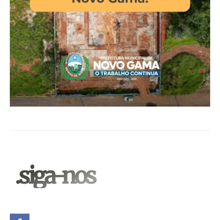
.siga-nos