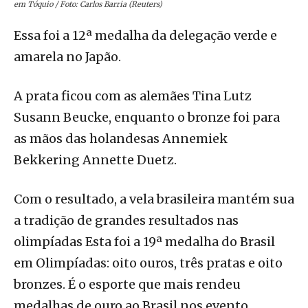
em Tóquio / Foto: Carlos Barria (Reuters)
Essa foi a 12ª medalha da delegação verde e
amarela no Japão.
A prata ficou com as alemães Tina Lutz
Susann Beucke, enquanto o bronze foi para
as mãos das holandesas Annemiek
Bekkering Annette Duetz.
Com o resultado, a vela brasileira mantém sua
a tradição de grandes resultados nas
olimpíadas Esta foi a 19ª medalha do Brasil
em Olimpíadas: oito ouros, três pratas e oito
bronzes. É o esporte que mais rendeu
medalhas de ouro ao Brasil nos evento.