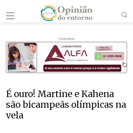
Publicidade
É ouro! Martine e Kahena
são bicampeãs olímpicas na
vela