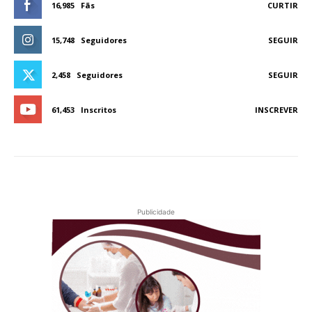
16,985
Fãs
CURTIR
15,748
Seguidores
SEGUIR
2,458
Seguidores
SEGUIR
61,453
Inscritos
INSCREVER
Publicidade