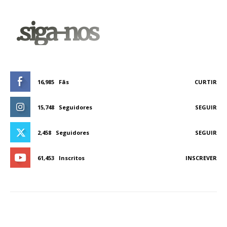
.siga-nos
16,985
Fãs
CURTIR
15,748
Seguidores
SEGUIR
2,458
Seguidores
SEGUIR
61,453
Inscritos
INSCREVER