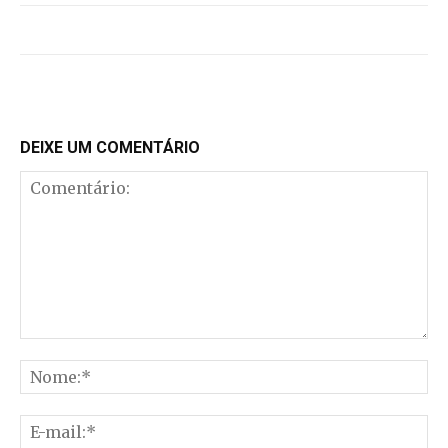
DEIXE UM COMENTÁRIO
Comentário:
No
E-
mai