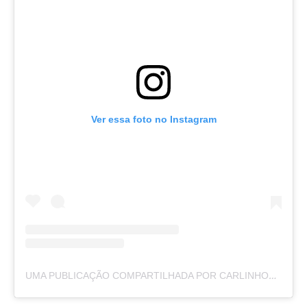
Ver essa foto no Instagram
UMA PUBLICAÇÃO COMPARTILHADA POR CARLINHOS DO MANGÃO (@CARLINHOSMANGAO)