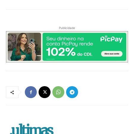
Publicidade
.ultimas