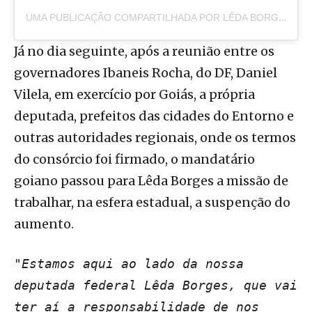
UMA PUBLICAÇÃO COMPARTILHADA POR LÊDA BORGES (@LEDABORGESM)
Já no dia seguinte, após a reunião entre os
governadores Ibaneis Rocha, do DF, Daniel
Vilela, em exercício por Goiás, a própria
deputada, prefeitos das cidades do Entorno e
outras autoridades regionais, onde os termos
do consórcio foi firmado, o mandatário
goiano passou para Lêda Borges a missão de
trabalhar, na esfera estadual, a suspenção do
aumento.
"Estamos aqui ao lado da nossa
deputada federal Lêda Borges, que vai
ter aí a responsabilidade de nos