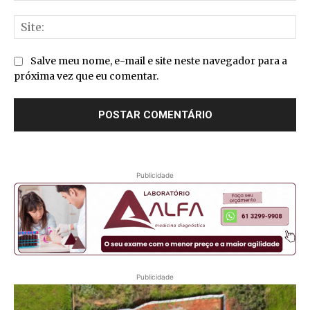
Sit
Salve meu nome, e-mail e site neste navegador para a
próxima vez que eu comentar.
Publicidade
Publicidade