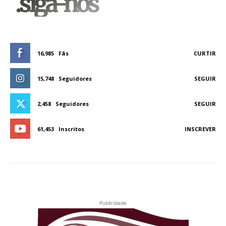
.siga-nos
16,985
Fãs
CURTIR
15,748
Seguidores
SEGUIR
2,458
Seguidores
SEGUIR
61,453
Inscritos
INSCREVER
Publicidade