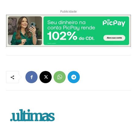
Publicidade
.ultimas