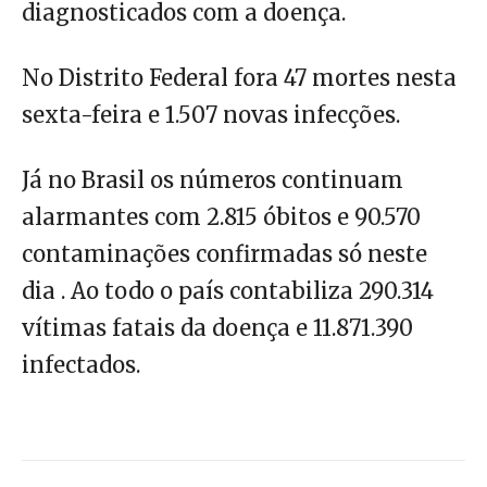
diagnosticados com a doença.
No Distrito Federal fora 47 mortes nesta
sexta-feira e 1.507 novas infecções.
Já no Brasil os números continuam
alarmantes com 2.815 óbitos e 90.570
contaminações confirmadas só neste
dia . Ao todo o país contabiliza 290.314
vítimas fatais da doença e 11.871.390
infectados.