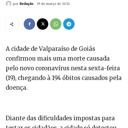
por
Redação
19 de março de 2021
A cidade de Valparaíso de Goiás
confirmou mais uma morte causada
pelo novo coronavírus nesta sexta-feira
(19), chegando à 194 óbitos causados pela
doença.
Diante das dificuldades impostas para
testar os cidadãos, a cidade só detectou