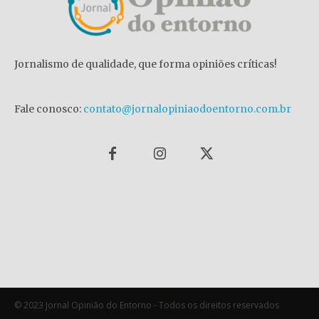
Jornalismo de qualidade, que forma opiniões críticas!
Fale conosco:
contato@jornalopiniaodoentorno.com.br
© 2023 Jornal Opinião do Entorno - Todos os direitos reservados