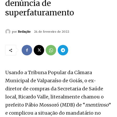
denúncia de
superfaturamento
por
Redação
24 de fevereiro de 2022
Usando a Tribuna Popular da Câmara
Municipal de Valparaíso de Goiás, o ex-
diretor de compras da Secretaria de Saúde
local, Ricardo Valle, literalmente chamou o
prefeito Pábio Mossoró (MDB) de “
mentiroso
”
e complicou a situação do mandatário no