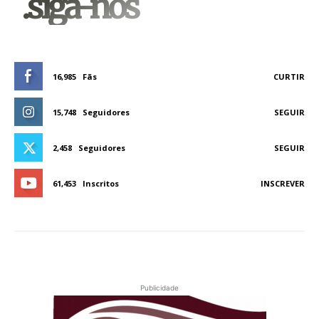
.siga-nos
16,985
Fãs
CURTIR
15,748
Seguidores
SEGUIR
2,458
Seguidores
SEGUIR
61,453
Inscritos
INSCREVER
Publicidade