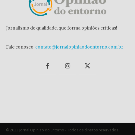
Jornalismo de qualidade, que forma opiniões críticas!
Fale conosco:
contato@jornalopiniaodoentorno.com.br
© 2023 Jornal Opinião do Entorno - Todos os direitos reservados