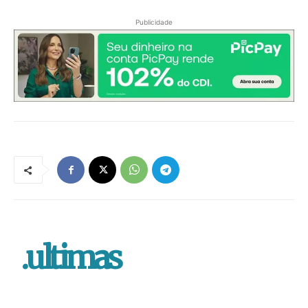
Publicidade
.ultimas