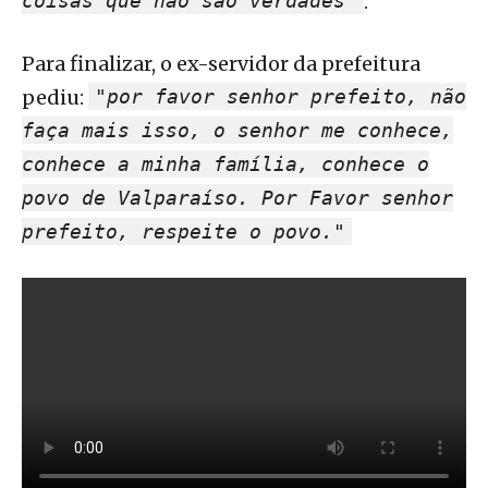
coisas que não são verdades"
.
Para finalizar, o ex-servidor da prefeitura
pediu:
"por favor senhor prefeito, não
faça mais isso, o senhor me conhece,
conhece a minha família, conhece o
povo de Valparaíso. Por Favor senhor
prefeito, respeite o povo."