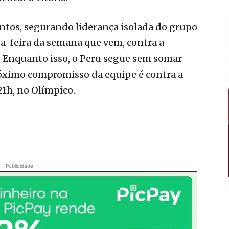
pontos, segurando liderança isolada do grupo
ta-feira da semana que vem, contra a
h. Enquanto isso, o Peru segue sem somar
róximo compromisso da equipe é contra a
1h, no Olímpico.
Publicidade