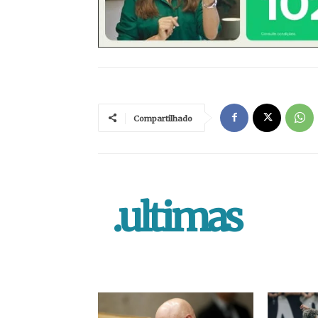
Compartilhado
.ultimas