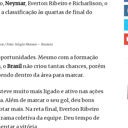
o,
Neymar
, Everton Ribeiro e Richarlison, o
 classificação às quartas de final do
s / Foto: Sérgio Moraes – Reuters
s oportunidades. Mesmo com a formação
, o
Brasil
não criou tantas chances, porém
cendo dentro da área para marcar.
esteve muito mais ligado e ativo nas ações
ça. Além de marcar o seu gol, deu bons
tar mais. Na reta final, Everton Ribeiro
 trama coletiva da equipe. Deu tempo de
entar a vitória.