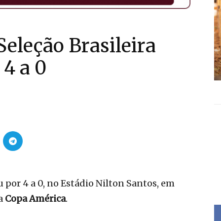
eleção Brasileira
 4 a 0
 por 4 a 0, no Estádio Nilton Santos, em
da
Copa América
.