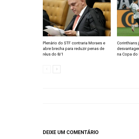
Plenário do STF contraria Moraes e
Corinthians 
abre brecha para reduzir penas de
desvantagem
réus do 8/1
na Copa do 
DEIXE UM COMENTÁRIO