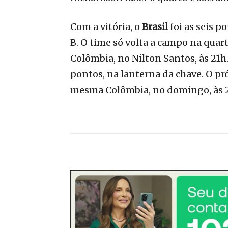
Com a vitória, o
Brasil
foi as seis 
B. O time só volta a campo na quar
Colômbia, no Nilton Santos, às 21
pontos, na lanterna da chave. O p
mesma Colômbia, no domingo, às 2