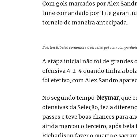
Com gols marcados por Alex Sandr
time comandado por Tite garantiu a
torneio de maneira antecipada.
Everton Ribeiro comemora o terceiro gol com companheiro
A etapa inicial não foi de grande
ofensiva 4-2-4 quando tinha a bola
foi efetivo, com Alex Sandro apare
No segundo tempo
Neymar
, que 
ofensivas da Seleção, fez a diferen
passes e teve boas chances para ano
ainda marcou o terceiro, após bela
Richarlison fazer o quarto e sacram