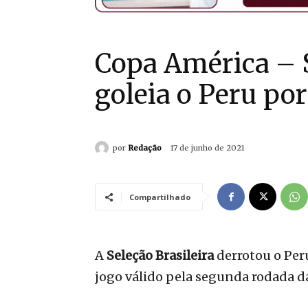
Copa América – S
goleia o Peru por
por
Redação
17 de junho de 2021
Compartilhado
A
Seleção Brasileira
derrotou o Peru
jogo válido pela segunda rodada 