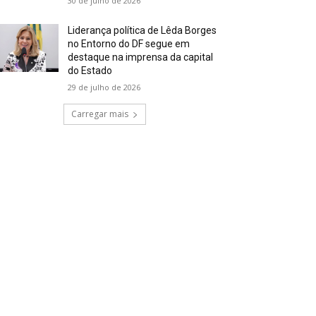
30 de julho de 2026
Liderança política de Lêda Borges
no Entorno do DF segue em
destaque na imprensa da capital
do Estado
29 de julho de 2026
Carregar mais