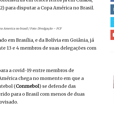
) para disputar a Copa América no Brasil.
 America no brasil / Foto: Divulgação – FCF
o em Brasília, e da Bolívia em Goiânia, já
te 13 e 4 membros de suas delegações com
 para a covid-19 entre membros de
 América chega no momento em que a
tebol (
Conmebol
) se defende das
erido para o Brasil com menos de duas
ovisado.