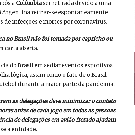
após a
Colômbia
ser retirada devido a uma
riã Argentina retirar-se espontaneamente
 de infecções e mortes por coronavírus.
ca no Brasil não foi tomada por capricho ou
m carta aberta.
cia do Brasil em sediar eventos esportivos
ha lógica, assim como o fato de o Brasil
futebol durante a maior parte da pandemia.
tram as delegações deve minimizar o contato
 horas antes de cada jogo em todas as pessoas
rência de delegações em avião fretado ajudam
sse a entidade.