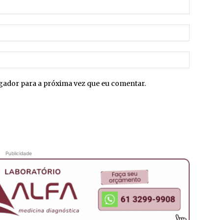
Nome:*
E-
mail:*
Site:
egador para a próxima vez que eu comentar.
Publicidade