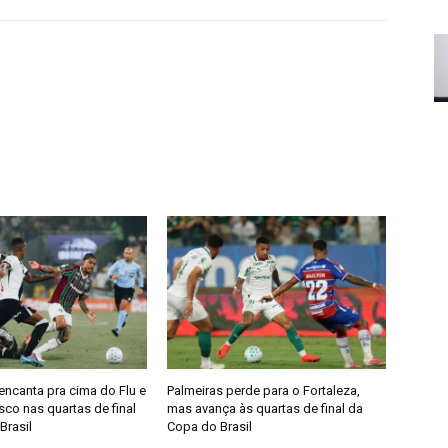
encanta pra cima do Flu e
Palmeiras perde para o Fortaleza,
co nas quartas de final
mas avança às quartas de final da
Brasil
Copa do Brasil