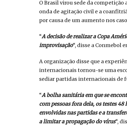
O Brasil virou sede da competição 
onda de agitação civil e a coanfit
por causa de um aumento nos casos
“
A decisão de realizar a Copa Améri
improvisação
“, disse a Conmebol e
A organização disse que a experiên
internacionais tornou-se uma escol
sediar partidas internacionais de 
“
A bolha sanitária em que se encon
com pessoas fora dela, os testes 48
envolvidas nas partidas e a transfe
a limitar a propagação do vírus
“, di