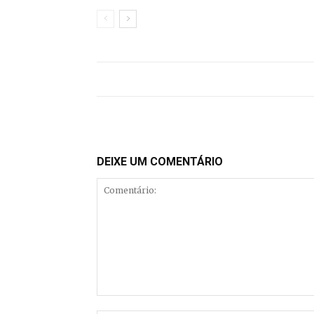
DEIXE UM COMENTÁRIO
Comentário: