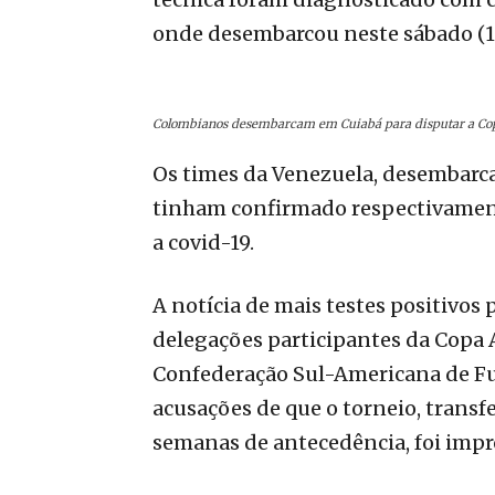
onde desembarcou neste sábado (12
Colombianos desembarcam em Cuiabá para disputar a Copa
Os times da Venezuela, desembarcad
tinham confirmado respectivamen
a covid-19.
A notícia de mais testes positivos
delegações participantes da Copa
Confederação Sul-Americana de Fu
acusações de que o torneio, transf
semanas de antecedência, foi impr