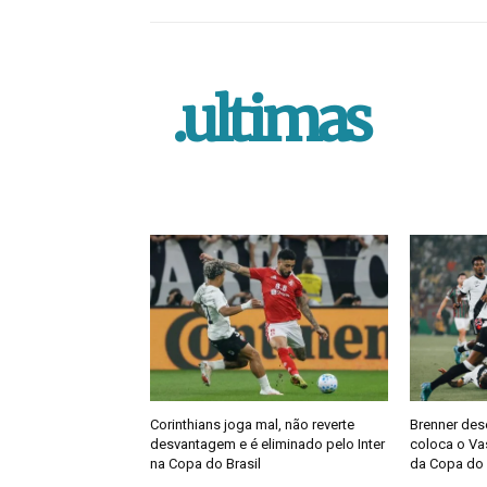
.ultimas
Corinthians joga mal, não reverte
Brenner des
desvantagem e é eliminado pelo Inter
coloca o Vas
na Copa do Brasil
da Copa do 