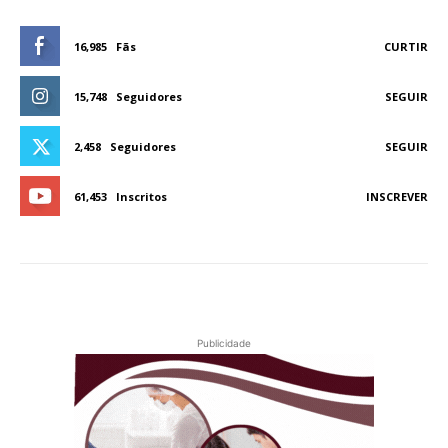
16,985
Fãs
CURTIR
15,748
Seguidores
SEGUIR
2,458
Seguidores
SEGUIR
61,453
Inscritos
INSCREVER
Publicidade