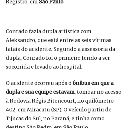
Registro, em
São Paulo
.
Conrado fazia dupla artística com
Aleksandro, que está entre as seis vítimas
fatais do acidente. Segundo a assessoria da
dupla, Conrado foi o primeiro ferido a ser
socorrida e levado ao hospital.
O acidente ocorreu após o
ônibus em que a
dupla e sua equipe estavam
, tombar no acesso
à Rodovia Régis Bitencourt, no quilômetro
402, em Miracatu (SP). O veículo partiu de
Tijucas do Sul, no Paraná, e tinha como
destino São Pedro, em São Paulo.