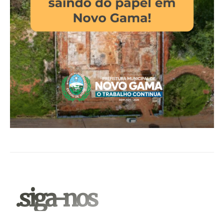
.siga-nos