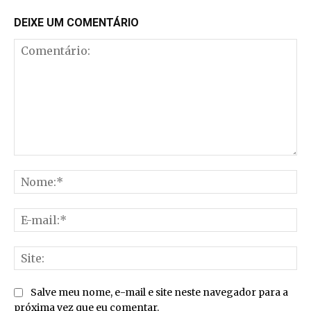
DEIXE UM COMENTÁRIO
Comentário:
No
E-
mai
Sit
Salve meu nome, e-mail e site neste navegador para a
próxima vez que eu comentar.