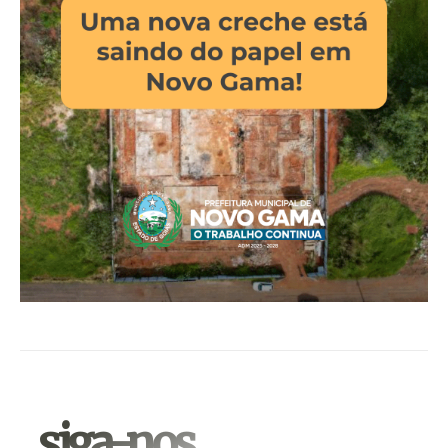
.siga-nos