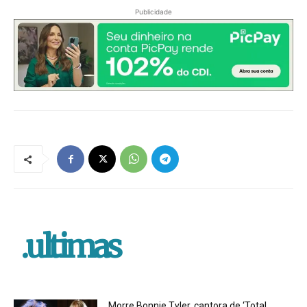
Publicidade
.ultimas
Morre Bonnie Tyler, cantora de ‘Total