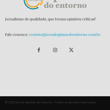
Jornalismo de qualidade, que forma opiniões críticas!
Fale conosco:
contato@jornalopiniaodoentorno.com.br
© 2023 Jornal Opinião do Entorno - Todos os direitos reservados