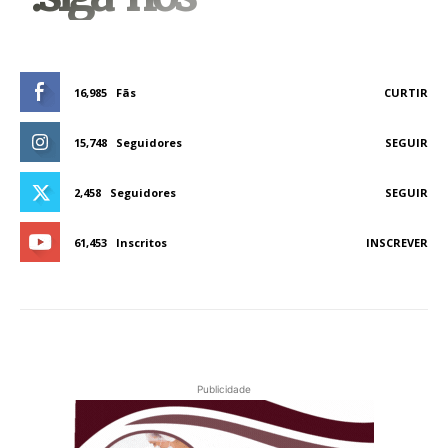
16,985
Fãs
CURTIR
15,748
Seguidores
SEGUIR
2,458
Seguidores
SEGUIR
61,453
Inscritos
INSCREVER
Publicidade