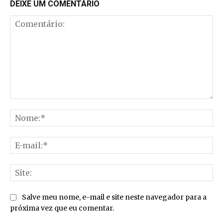
DEIXE UM COMENTÁRIO
Comentário:
No
E-
mai
Sit
Salve meu nome, e-mail e site neste navegador para a
próxima vez que eu comentar.