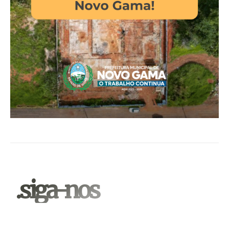
.siga-nos