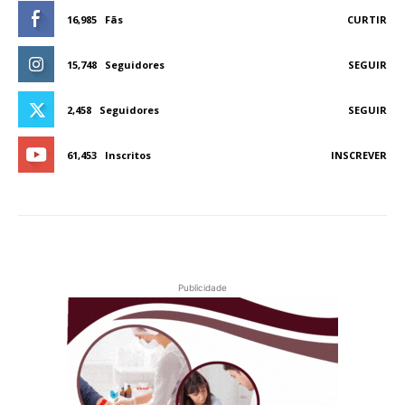
16,985
Fãs
CURTIR
15,748
Seguidores
SEGUIR
2,458
Seguidores
SEGUIR
61,453
Inscritos
INSCREVER
Publicidade