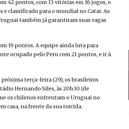
m 42 pontos, com 13 vitórias em 16 jogos, o
as e classificado para o mundial no Catar. As
 Uruguai também já garantiram suas vagas
com 19 pontos. A equipe ainda luta para
nte ocupado pelo Peru com 21 pontos, e ir à
róxima terça-feira (29), os brasileiros
stádio Hernando Siles, às 20h30 (de
 que os chilenos enfrentam o Uruguai no
m casa, na frente da sua torcida.