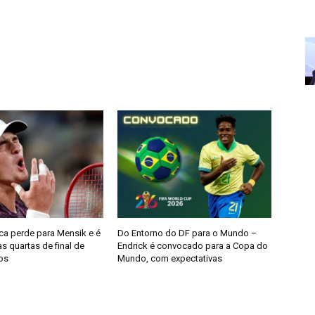
a perde para Mensik e é
Do Entorno do DF para o Mundo –
s quartas de final de
Endrick é convocado para a Copa do
os
Mundo, com expectativas