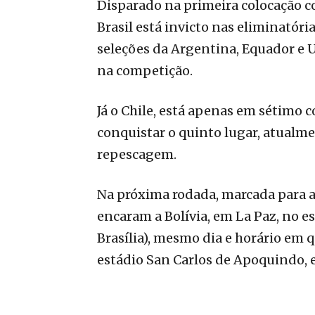
Disparado na primeira colocação co
Brasil está invicto nas eliminatóri
seleções da Argentina, Equador e
na competição.
Já o Chile, está apenas em sétimo 
conquistar o quinto lugar, atualme
repescagem.
Na próxima rodada, marcada para a p
encaram a Bolívia, em La Paz, no e
Brasília), mesmo dia e horário em
estádio San Carlos de Apoquindo, e