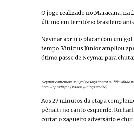
O jogo realizado no Maracanã, na fr
último em território brasileiro ant
Neymar abriu o placar com um gol 
tempo. Vinícius Júnior ampliou a
ótimo passe de Neymar para chutar
Neymar comemora seu gol no jogo contra o Chile válido p
Foto: Reprodução (Wilton Júnior/Estadão)
Aos 27 minutos da etapa compleme
pênalti no canto esquerdo. Richarl
cortar o zagueiro adversário e chut