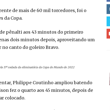
ente de mais de 60 mil torcedores, foi o
es da Copa.
de pênalti aos 43 minutos do primeiro
penas dois minutos depois, aproveitando um
 no canto do goleiro Bravo.
ela 17ª rodada da eliminatória da Copa do Mundo de 2022
ntar, Philippe Coutinho ampliou batendo
ison fez o quarto aos 45 minutos, depois de
ar colocado.