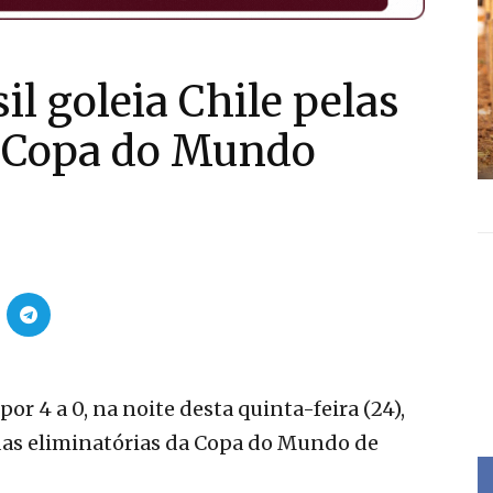
sil goleia Chile pelas
a Copa do Mundo
por 4 a 0, na noite desta quinta-feira (24),
 das eliminatórias da Copa do Mundo de