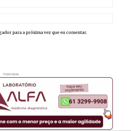
mail:*
Site:
egador para a próxima vez que eu comentar.
Publicidade