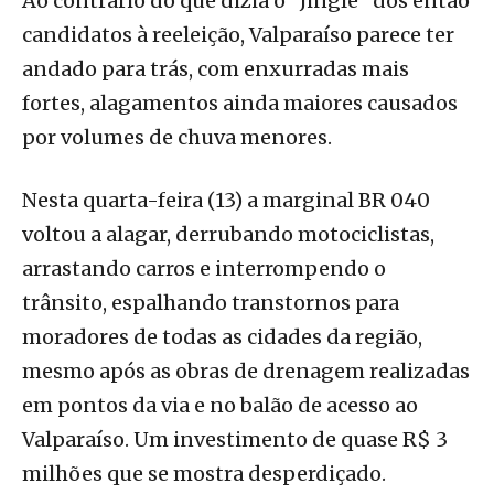
Ao contrário do que dizia o “Jingle” dos então
candidatos à reeleição, Valparaíso parece ter
andado para trás, com enxurradas mais
fortes, alagamentos ainda maiores causados
por volumes de chuva menores.
Nesta quarta-feira (13) a marginal BR 040
voltou a alagar, derrubando motociclistas,
arrastando carros e interrompendo o
trânsito, espalhando transtornos para
moradores de todas as cidades da região,
mesmo após as obras de drenagem realizadas
em pontos da via e no balão de acesso ao
Valparaíso. Um investimento de quase R$ 3
milhões que se mostra desperdiçado.