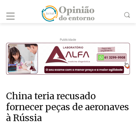
Publicidade
China teria recusado
fornecer peças de aeronaves
à Rússia