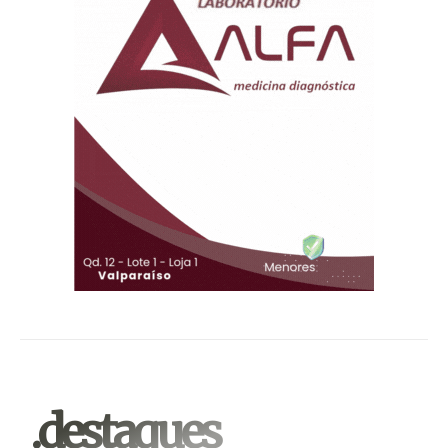
.destaques