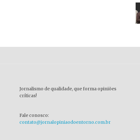
Jornalismo de qualidade, que forma opiniões
críticas!
Fale conosco:
contato@jornalopiniaodoentorno.com.br