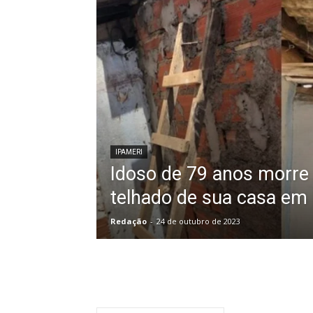
IPAMERI
Idoso de 79 anos morre 
telhado de sua casa em
Redação
-
24 de outubro de 2023