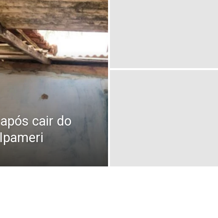
após cair do
 Ipameri