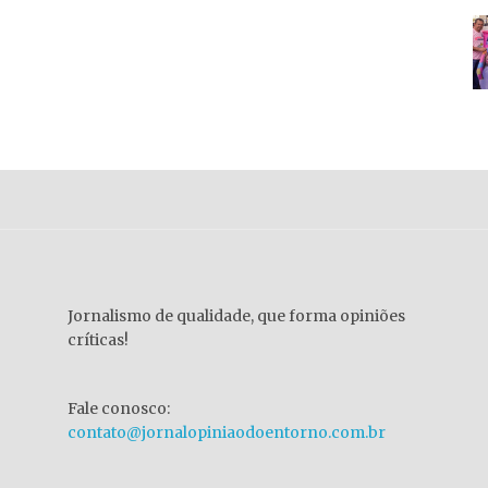
Jornalismo de qualidade, que forma opiniões
críticas!
Fale conosco:
contato@jornalopiniaodoentorno.com.br