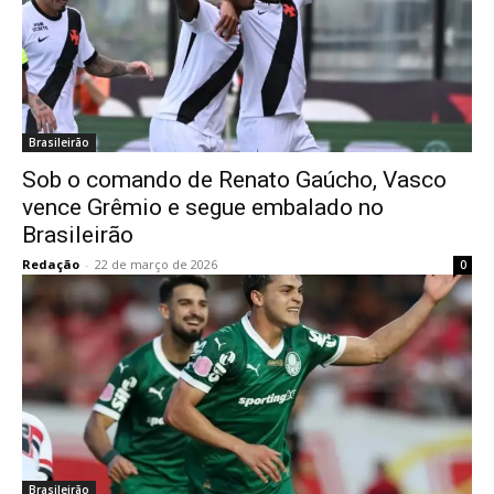
Brasileirão
Sob o comando de Renato Gaúcho, Vasco
vence Grêmio e segue embalado no
Brasileirão
Redação
-
22 de março de 2026
0
Brasileirão