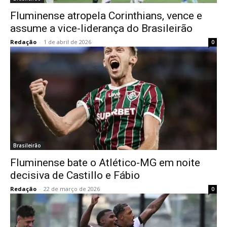
Fluminense atropela Corinthians, vence e
assume a vice-liderança do Brasileirão
Redação
-
1 de abril de 2026
0
Brasileirão
Fluminense bate o Atlético-MG em noite
decisiva de Castillo e Fábio
Redação
-
22 de março de 2026
0