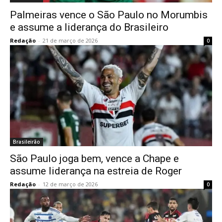
Palmeiras vence o São Paulo no Morumbis
e assume a liderança do Brasileiro
Redação
-
21 de março de 2026
0
Brasileirão
São Paulo joga bem, vence a Chape e
assume liderança na estreia de Roger
Redação
-
12 de março de 2026
0