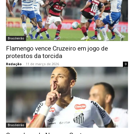
Brasileirão
Flamengo vence Cruzeiro em jogo de
protestos da torcida
Redação
-
11 de março de 2026
0
Brasileirão