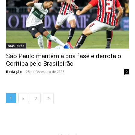
Brasileirão
São Paulo mantém a boa fase e derrota o
Coritiba pelo Brasileirão
Redação
-
25 de fevereiro de 2026
0
1
2
3