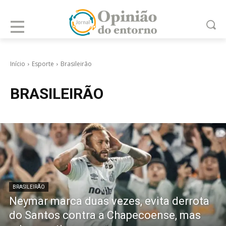
Início
Esporte
Brasileirão
BRASILEIRÃO
BRASILEIRÃO
Neymar marca duas vezes, evita derrota
do Santos contra a Chapecoense, mas