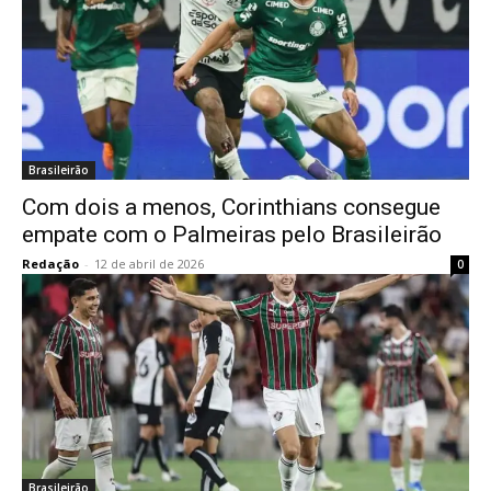
Brasileirão
Com dois a menos, Corinthians consegue
empate com o Palmeiras pelo Brasileirão
Redação
-
12 de abril de 2026
0
Brasileirão