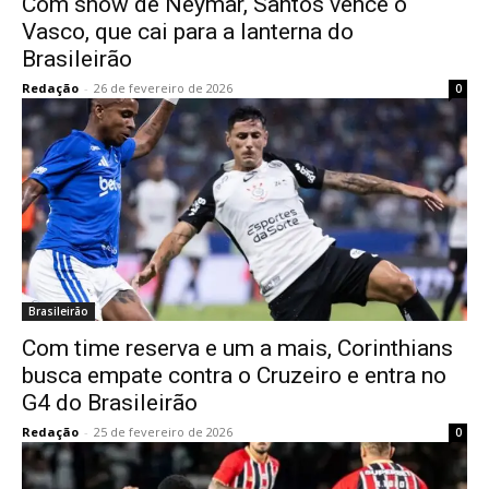
Com show de Neymar, Santos vence o
Vasco, que cai para a lanterna do
Brasileirão
Redação
-
26 de fevereiro de 2026
0
Brasileirão
Com time reserva e um a mais, Corinthians
busca empate contra o Cruzeiro e entra no
G4 do Brasileirão
Redação
-
25 de fevereiro de 2026
0