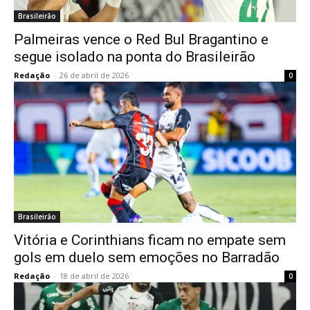
Brasileirão
Palmeiras vence o Red Bul Bragantino e
segue isolado na ponta do Brasileirão
Redação
-
26 de abril de 2026
0
Brasileirão
Vitória e Corinthians ficam no empate sem
gols em duelo sem emoções no Barradão
Redação
-
18 de abril de 2026
0