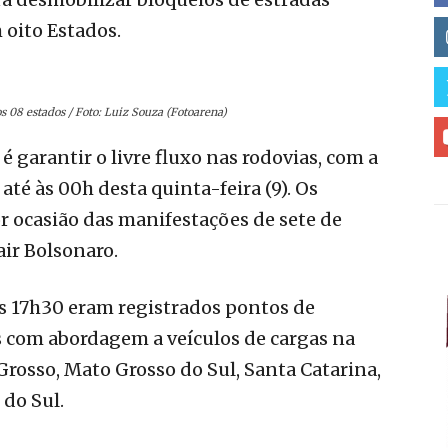
oito Estados.
 08 estados / Foto: Luiz Souza (Fotoarena)
é garantir o livre fluxo nas rodovias, com a
té às 00h desta quinta-feira (9). Os
 ocasião das manifestações de sete de
ir Bolsonaro.
as 17h30 eram registrados pontos de
 com abordagem a veículos de cargas na
Grosso, Mato Grosso do Sul, Santa Catarina,
do Sul.