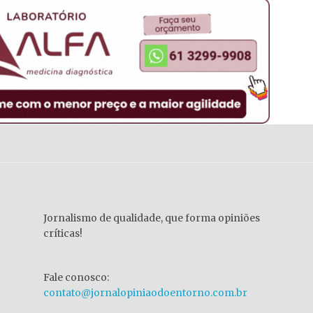
Jornalismo de qualidade, que forma opiniões
críticas!
Fale conosco:
contato@jornalopiniaodoentorno.com.br