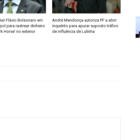
cluir Flávio Bolsonaro em
André Mendonça autoriza PF a abrir
rpol para rastrear dinheiro
inquérito para apurar suposto tráfico
rk Horse’ no exterior
de influência de Lulinha