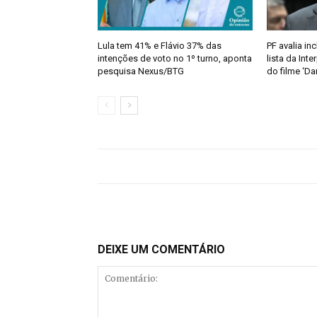
Lula tem 41% e Flávio 37% das
PF avalia in
intenções de voto no 1º turno, aponta
lista da Inte
pesquisa Nexus/BTG
do filme ‘Da
DEIXE UM COMENTÁRIO