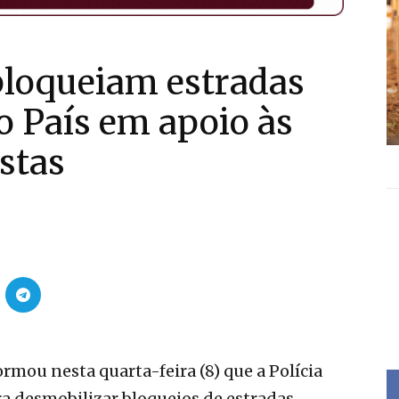
loqueiam estradas
o País em apoio às
stas
rmou nesta quarta-feira (8) que a Polícia
ra desmobilizar bloqueios de estradas