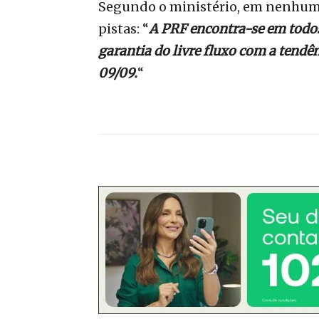
Segundo o ministério, em nenhum 
pistas: “
A PRF encontra-se em todos 
garantia do livre fluxo com a tendê
09/09.
“