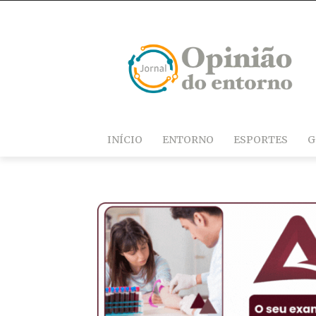
INÍCIO
ENTORNO
ESPORTES
G