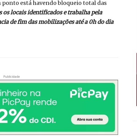
ponto está havendo bloqueio total das
os locais identificados e trabalha pela
ncia de fim das mobilizações até a 0h do dia
Publicidade