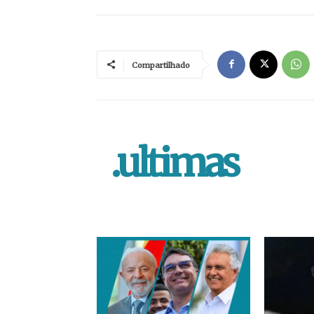
Compartilhado
.ultimas