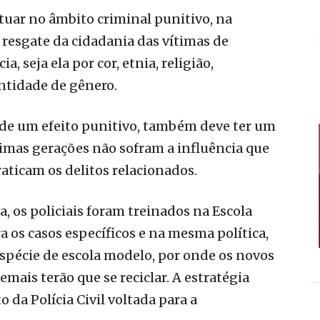
tuar no âmbito criminal punitivo, na
 resgate da cidadania das vítimas de
, seja ela por cor, etnia, religião,
ntidade de gênero.
m de um efeito punitivo, também deve ter um
ximas gerações não sofram a influência que
aticam os delitos relacionados.
a, os policiais foram treinados na Escola
ra os casos específicos e na mesma política,
spécie de escola modelo, por onde os novos
emais terão que se reciclar. A estratégia
 da Polícia Civil voltada para a