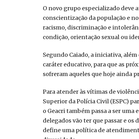
O novo grupo especializado deve a
conscientização da população e no
racismo, discriminação e intolerância
condição, orientação sexual ou ide
Segundo Caiado, a iniciativa, alé
caráter educativo, para que as pró
sofreram aqueles que hoje ainda pr
Para atender às vítimas de violênci
Superior da Polícia Civil (ESPC) pa
o Geacri também passa a ser uma e
delegados vão ter que passar e os d
define uma política de atendimento