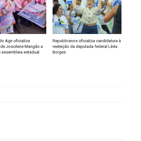
 Agir oficializa
Republicanos oficializa candidatura à
 de Joscilene Mangão a
reeleição da deputada federal Lêda
 assembleia estadual
Borges