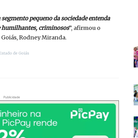
 um segmento pequeno da sociedade entenda
e humilhantes, criminosos
”, afirmou o
e Goiás, Rodney Miranda.
Estado de Goiás
Publicidade