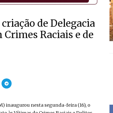
 criação de Delegacia
 Crimes Raciais e de
) inaugurou nesta segunda-feira (16), o
o às Vítimas de Crimes Raciais e Delitos