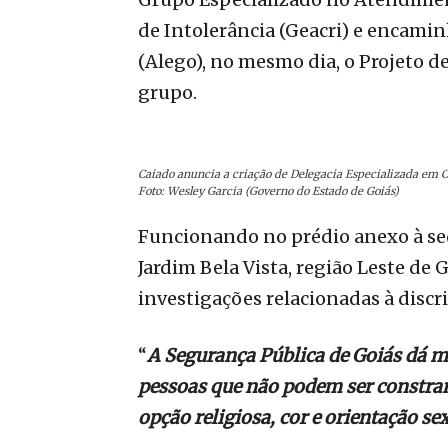
de Intolerância (Geacri) e encamin
(Alego), no mesmo dia, o Projeto de
grupo.
Caiado anuncia a criação de Delegacia Especializada em Cr
Foto: Wesley Garcia (Governo do Estado de Goiás)
Funcionando no prédio anexo à sede
Jardim Bela Vista, região Leste de 
investigações relacionadas à disc
“
A Segurança Pública de Goiás dá m
pessoas que não podem ser constra
opção religiosa, cor e orientação se