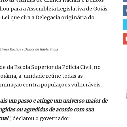
hou para a Assembleia Legislativa de Goiás
 Lei que cira a Delegacia originária do
imes Raciais e Delitos de Intolerância
 da Escola Superior da Polícia Civil, no
Goiânia, a unidade reúne todas as
riminação contra populações vulneráveis.
ais um passo e atinge um universo maior de
ngidas ou agredidas de acordo com sua
xual
”, declarou o governador.