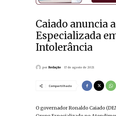
Caiado anuncia a
Especializada em
Intolerância
por
Redação
17 de agosto de 2021
Compartilhado
O governador Ronaldo Caiado (DEM
Grupo Especializado no Atendiment