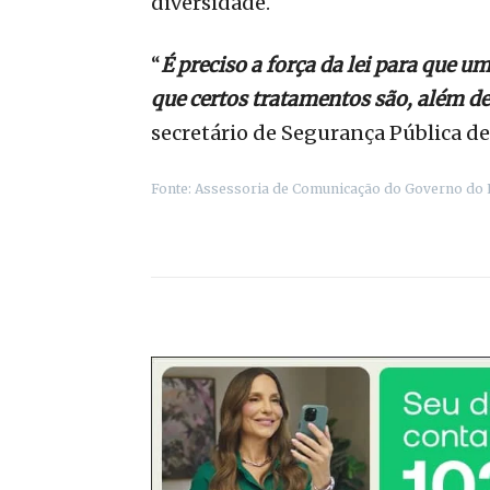
diversidade.
“
É preciso a força da lei para que
que certos tratamentos são, além d
secretário de Segurança Pública d
Fonte: Assessoria de Comunicação do Governo do 