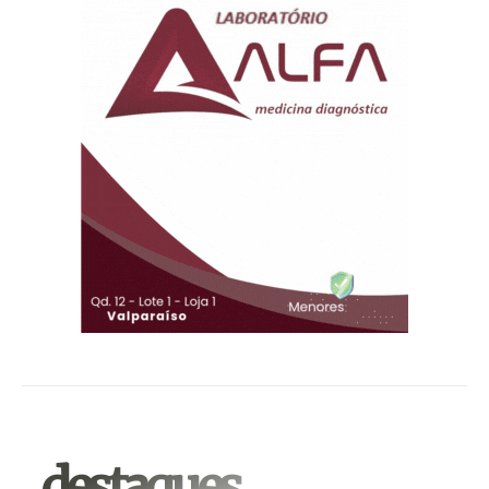
.destaques