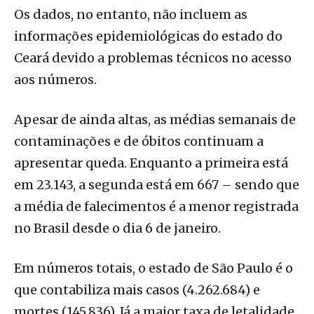
Os dados, no entanto, não incluem as
informações epidemiológicas do estado do
Ceará devido a problemas técnicos no acesso
aos números.
Apesar de ainda altas, as médias semanais de
contaminações e de óbitos continuam a
apresentar queda. Enquanto a primeira está
em 23.143, a segunda está em 667 – sendo que
a média de falecimentos é a menor registrada
no Brasil desde o dia 6 de janeiro.
Em números totais, o estado de São Paulo é o
que contabiliza mais casos (4.262.684) e
mortes (145.836). Já a maior taxa de letalidade