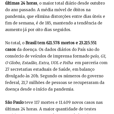
últimas 24 horas
, o maior total diário desde outubro
do ano passado. A média móvel de óbitos na
pandemia, que elimina distorções entre dias úteis e
fim de semana, é de 185, mantendo a tendência de
aumento já por oito dias seguidos.
No total, o
Brasil tem 621.578 mortos e 23.215.551
casos
da doença. Os dados diários do País são do
consórcio de veículos de imprensa formado p
elo, G1,
O Globo,
Estadão
, Extra, UOL e
Folha
em parceria com
27 secretarias estaduais de Saúde, em balanço
divulgado às 20h. Segundo os números do governo
federal, 21,7 milhões de pessoas se recuperaram da
doença desde o início da pandemia.
São Paulo
teve 117 mortes e 11.409 novos casos nas
últimas 24 horas. A maior quantidade de testes