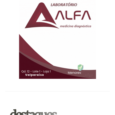
.destaques