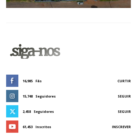
.siga-nos
16,985
Fãs
CURTIR
15,748
Seguidores
SEGUIR
2,458
Seguidores
SEGUIR
61,453
Inscritos
INSCREVER