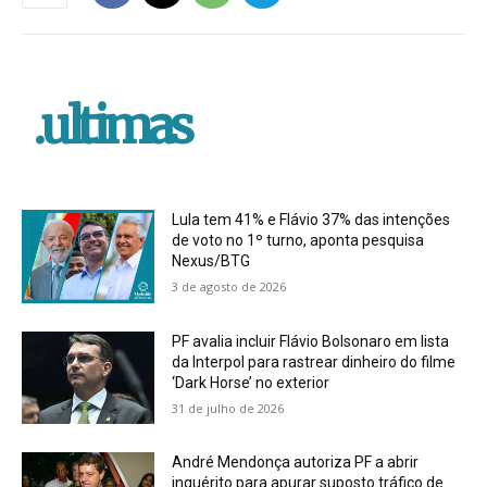
.ultimas
Lula tem 41% e Flávio 37% das intenções
de voto no 1º turno, aponta pesquisa
Nexus/BTG
3 de agosto de 2026
PF avalia incluir Flávio Bolsonaro em lista
da Interpol para rastrear dinheiro do filme
‘Dark Horse’ no exterior
31 de julho de 2026
André Mendonça autoriza PF a abrir
inquérito para apurar suposto tráfico de