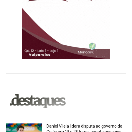
.destaques
Daniel Vilela lidera disputa ao governo de
Goiás em 1º e 2º turno, aponta pesquisa