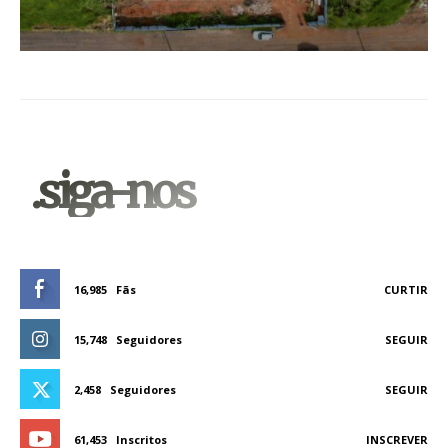
.siga-nos
16,985
Fãs
CURTIR
15,748
Seguidores
SEGUIR
2,458
Seguidores
SEGUIR
61,453
Inscritos
INSCREVER