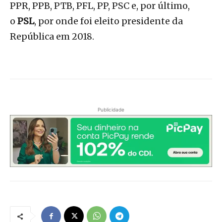
PPR, PPB, PTB, PFL, PP, PSC e, por último,
o
PSL
, por onde foi eleito presidente da
República em 2018.
Publicidade