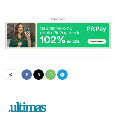
Publicidade
.ultimas