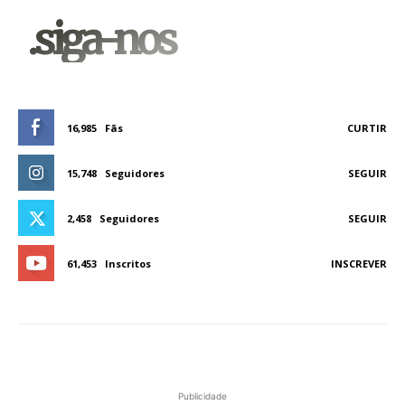
.siga-nos
16,985
Fãs
CURTIR
15,748
Seguidores
SEGUIR
2,458
Seguidores
SEGUIR
61,453
Inscritos
INSCREVER
Publicidade