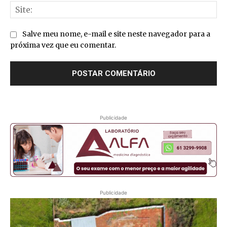
Sit
Salve meu nome, e-mail e site neste navegador para a
próxima vez que eu comentar.
Publicidade
Publicidade