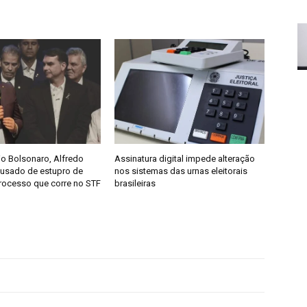
io Bolsonaro, Alfredo
Assinatura digital impede alteração
cusado de estupro de
nos sistemas das urnas eleitorais
ocesso que corre no STF
brasileiras