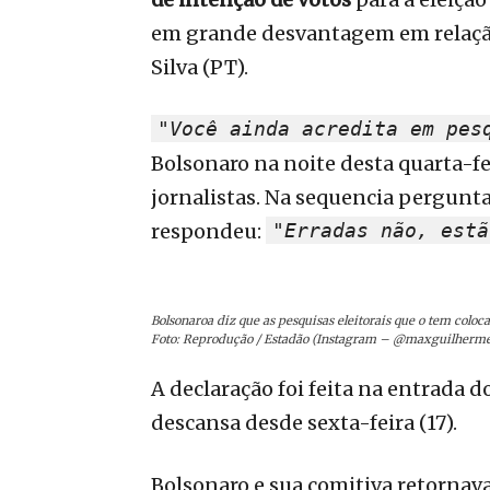
em grande desvantagem em relação
Silva (PT).
"Você ainda acredita em pes
Bolsonaro na noite desta quarta-fei
jornalistas. Na sequencia pergunta
respondeu:
"Erradas não, estã
Bolsonaroa diz que as pesquisas eleitorais que o tem co
Foto: Reprodução / Estadão (Instagram – @maxguilherme
A declaração foi feita na entrada 
descansa desde sexta-feira (17).
Bolsonaro e sua comitiva retornav