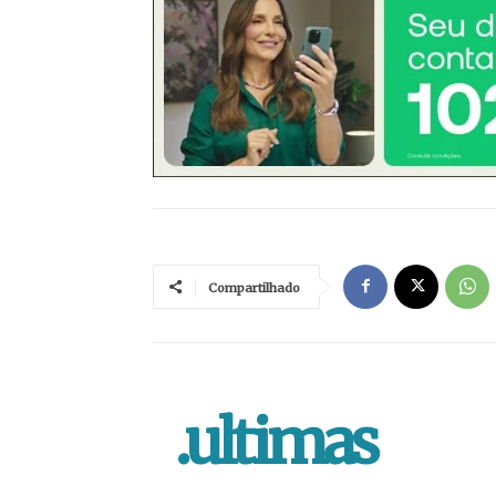
Compartilhado
.ultimas