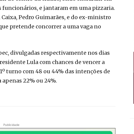
funcionários, e jantaram em uma pizzaria.
a Caixa, Pedro Guimarães, e do ex-ministro
 que pretende concorrer a uma vaga no
Ipec, divulgadas respectivamente nos dias
presidente Lula com chances de vencer a
o 1º turno com 48 ou 44% das intenções de
a apenas 22% ou 24%.
Publicidade