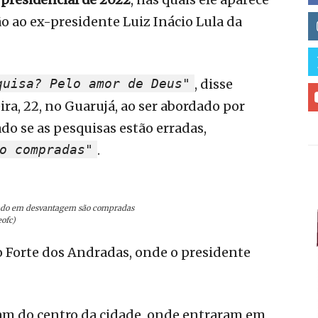
 ao ex-presidente Luiz Inácio Lula da
quisa? Pelo amor de Deus"
, disse
ra, 22, no Guarujá, ao ser abordado por
do se as pesquisas estão erradas,
o compradas"
.
locado em desvantagem são compradas
ofc)
do Forte dos Andradas, onde o presidente
am do centro da cidade, onde entraram em