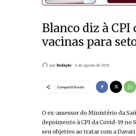
Blanco diz à CPI
vacinas para set
por
Redação
4 de agosto de 2021
Compartilhado
O ex-assessor do Ministério da Saú
depoimento à CPI da Covid-19 no Se
seu objetivo ao tratar com a Davat