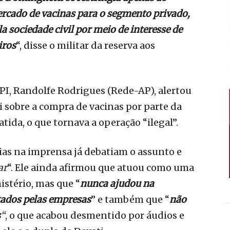
rcado de vacinas para o segmento privado,
a sociedade civil por meio de interesse de
iros
“, disse o militar da reserva aos
PI, Randolfe Rodrigues (Rede-AP), alertou
 sobre a compra de vacinas por parte da
tida, o que tornava a operação “ilegal”.
ias na imprensa já debatiam o assunto e
ar
“. Ele ainda afirmou que atuou como uma
istério, mas que “
nunca ajudou na
ados pelas empresas
” e também que “
não
s
“
, o que acabou desmentido por áudios e