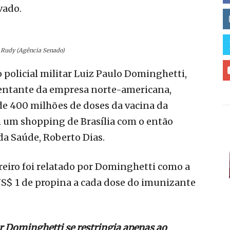
vado.
n Rudy (Agência Senado)
o policial militar Luiz Paulo Dominghetti,
entante da empresa norte-americana,
e 400 milhões de doses da vacina da
 um shopping de Brasília com o então
 da Saúde, Roberto Dias.
reiro foi relatado por Dominghetti como a
S$ 1 de propina a cada dose do imunizante
r Dominghetti se restringia apenas ao