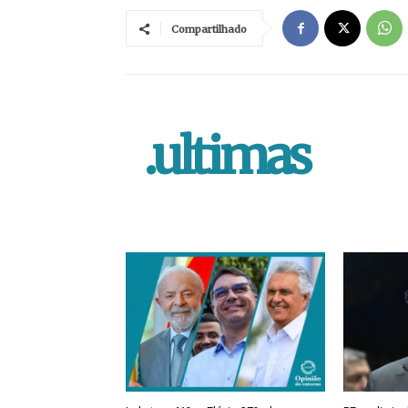
Compartilhado
.ultimas