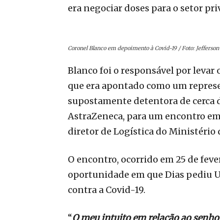
era negociar doses para o setor pri
Coronel Blanco em depoimento à Covid-19 / Foto: Jefferso
Blanco foi o responsável por levar 
que era apontado como um repres
supostamente detentora de cerca d
AstraZeneca, para um encontro em
diretor de Logística do Ministério
O encontro, ocorrido em 25 de feve
oportunidade em que Dias pediu U
contra a Covid-19.
“
O meu intuito em relação ao senho