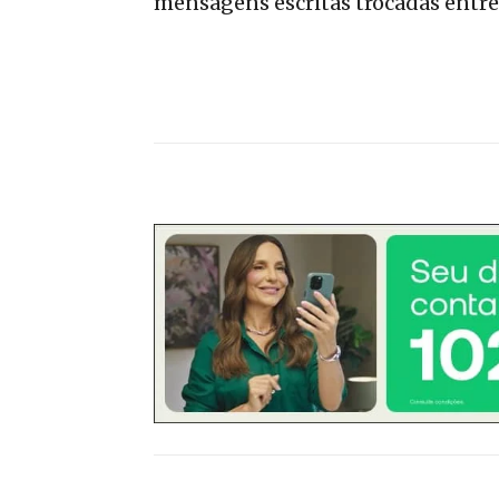
mensagens escritas trocadas entre 