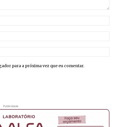
Nome:*
E-
mail:*
Site:
egador para a próxima vez que eu comentar.
Publicidade