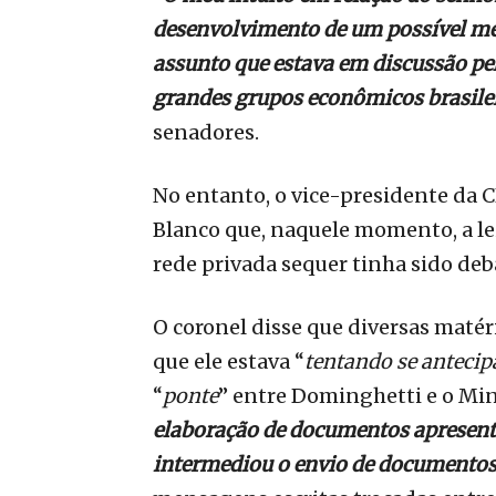
desenvolvimento de um possível me
assunto que estava em discussão pel
grandes grupos econômicos brasile
senadores.
No entanto, o vice-presidente da C
Blanco que, naquele momento, a lei
rede privada sequer tinha sido deba
O coronel disse que diversas matér
que ele estava “
tentando se antecip
“
ponte
” entre Dominghetti e o Min
elaboração de documentos apresent
intermediou o envio de documento