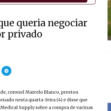
 que queria negociar
or privado
de, coronel Marcelo Blanco, prestou
nado nesta quarta-feira (4) e disse que
i Medical Supply sobre a compra de vacinas