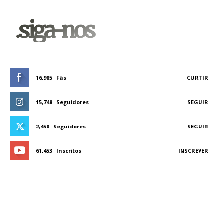
.siga-nos
16,985
Fãs
CURTIR
15,748
Seguidores
SEGUIR
2,458
Seguidores
SEGUIR
61,453
Inscritos
INSCREVER