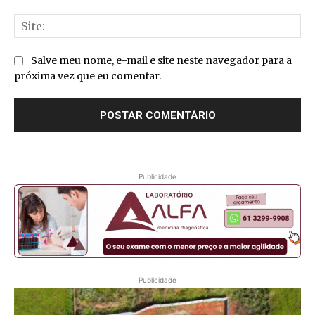
Sit
Salve meu nome, e-mail e site neste navegador para a
próxima vez que eu comentar.
Publicidade
Publicidade