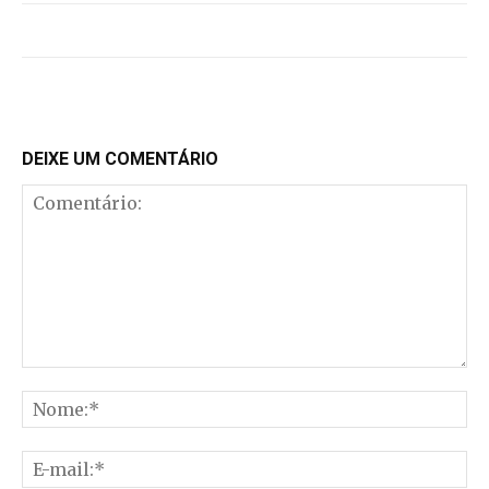
DEIXE UM COMENTÁRIO
Comentário:
No
E-
mai