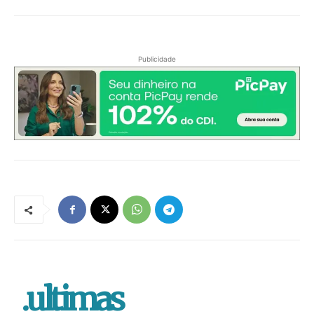
Publicidade
.ultimas