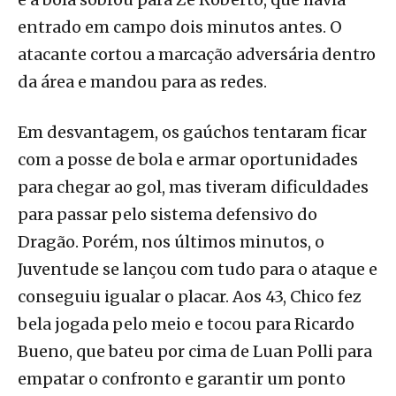
entrado em campo dois minutos antes. O
atacante cortou a marcação adversária dentro
da área e mandou para as redes.
Em desvantagem, os gaúchos tentaram ficar
com a posse de bola e armar oportunidades
para chegar ao gol, mas tiveram dificuldades
para passar pelo sistema defensivo do
Dragão. Porém, nos últimos minutos, o
Juventude se lançou com tudo para o ataque e
conseguiu igualar o placar. Aos 43, Chico fez
bela jogada pelo meio e tocou para Ricardo
Bueno, que bateu por cima de Luan Polli para
empatar o confronto e garantir um ponto