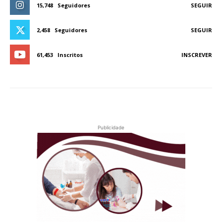
15,748
Seguidores
SEGUIR
2,458
Seguidores
SEGUIR
61,453
Inscritos
INSCREVER
Publicidade