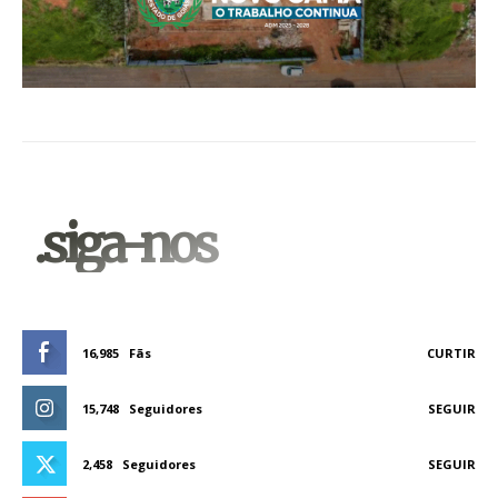
.siga-nos
16,985
Fãs
CURTIR
15,748
Seguidores
SEGUIR
2,458
Seguidores
SEGUIR