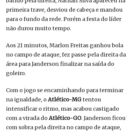
batido pela direita, Nathan Silva apareceu na
primeira trave, desviou de cabeça e mandou
para o fundo da rede. Porém a festa do líder
não durou muito tempo.
Aos 21 minutos, Marlon Freitas ganhou bola
no campo de ataque, fez passe pela direita da
área para Janderson finalizar na saída do
goleiro.
Com o jogo se encaminhando para terminar
na igualdade, o
Atlético-MG
tentou
intensificar o ritmo, mas acabou castigado
com a virada do
Atlético-GO
. Janderson ficou
com sobra pela direita no campo de ataque,