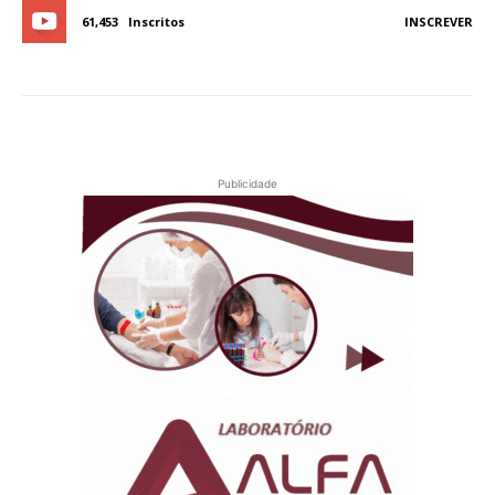
61,453
Inscritos
INSCREVER
Publicidade