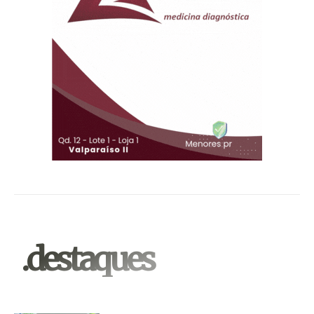
.destaques