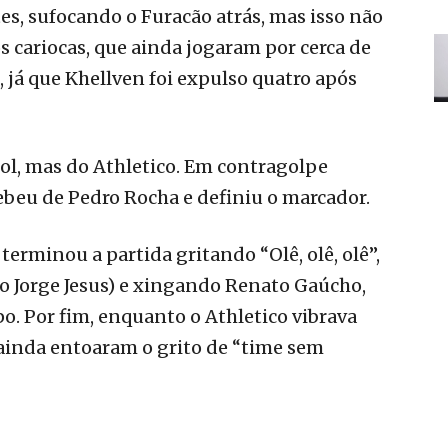
tes, sufocando o Furacão atrás, mas isso não
s cariocas, que ainda jogaram por cerca de
 já que Khellven foi expulso quatro após
ol, mas do Athletico. Em contragolpe
ecebeu de Pedro Rocha e definiu o marcador.
terminou a partida gritando “Olê, olê, olê”,
co Jorge Jesus) e xingando Renato Gaúcho,
o. Por fim, enquanto o Athletico vibrava
s ainda entoaram o grito de “time sem