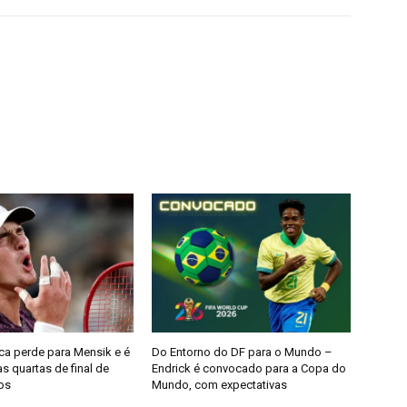
a perde para Mensik e é
Do Entorno do DF para o Mundo –
s quartas de final de
Endrick é convocado para a Copa do
os
Mundo, com expectativas