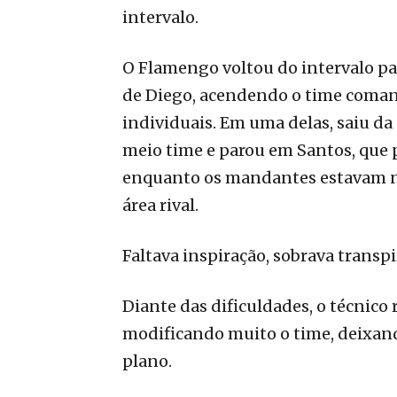
intervalo.
O Flamengo voltou do intervalo pa
de Diego, acendendo o time coma
individuais. Em uma delas, saiu da
meio time e parou em Santos, que 
enquanto os mandantes estavam no
área rival.
Faltava inspiração, sobrava transp
Diante das dificuldades, o técnico 
modificando muito o time, deixa
plano.