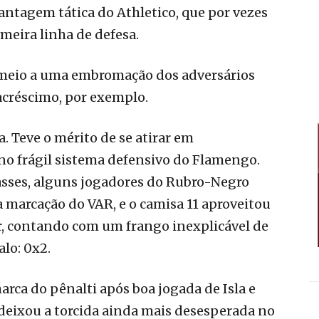
ntagem tática do Athletico, que por vezes
meira linha de defesa.
m meio a uma embromação dos adversários
créscimo, por exemplo.
. Teve o mérito de se atirar em
no frágil sistema defensivo do Flamengo.
asses, alguns jogadores do Rubro-Negro
 marcação do VAR, e o camisa 11 aproveitou
ar, contando com um frango inexplicável de
alo: 0x2.
rca do pênalti após boa jogada de Isla e
e deixou a torcida ainda mais desesperada no