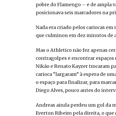
pobre do Flamengo – e de ampla va
posicionava seis marcadores na pri
Nada era criado pelos cariocas e
que culminou em dez minutos de a
Mas o Athletico não fez apenas cera
contragolpes e encontrar espaços 
Nikão e Renato Kayzer trocaram p
carioca “largaram” à espera de uma
o espaço para finalizar, para marc
Diego Alves, pouco antes do interv
Andreas ainda perdeu um gol da ma
Everton Ribeiro pela direita, o qu