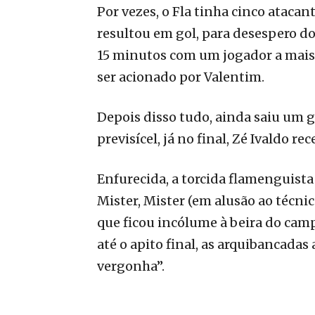
Por vezes, o Fla tinha cinco atacan
resultou em gol, para desespero do
15 minutos com um jogador a mais,
ser acionado por Valentim.
Depois disso tudo, ainda saiu um g
previsícel, já no final, Zé Ivaldo r
Enfurecida, a torcida flamenguista 
Mister, Mister (em alusão ao técni
que ficou incólume à beira do camp
até o apito final, as arquibancada
vergonha”.