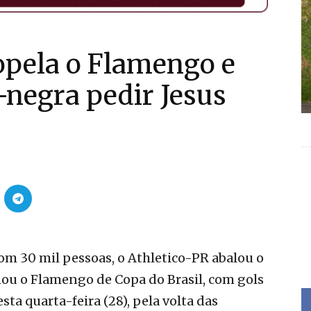
opela o Flamengo e
-negra pedir Jesus
m 30 mil pessoas, o Athletico-PR abalou o
inou o Flamengo de Copa do Brasil, com gols
esta quarta-feira (28), pela volta das