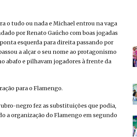
ra o tudo ou nada e Michael entrou na vaga
ndado por Renato Gaúcho com boas jogadas
 ponta esquerda para direita passando por
passou a alçar o seu nome ao protagonismo
 abafo e pilhavam jogadores à frente da
iração para o Flamengo.
rubro-negro fez as substituições que podia,
ndo a organização do Flamengo em segundo