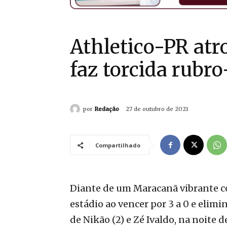
Athletico-PR atr
faz torcida rubro
por
Redação
27 de outubro de 2021
Compartilhado
Diante de um Maracanã vibrante co
estádio ao vencer por 3 a 0 e elim
de Nikão (2) e Zé Ivaldo, na noite d