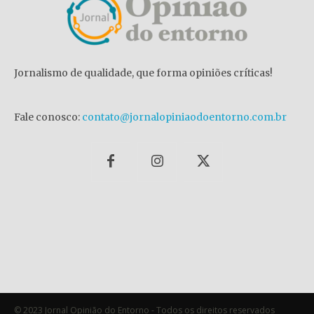
Jornalismo de qualidade, que forma opiniões críticas!
Fale conosco:
contato@jornalopiniaodoentorno.com.br
© 2023 Jornal Opinião do Entorno - Todos os direitos reservados