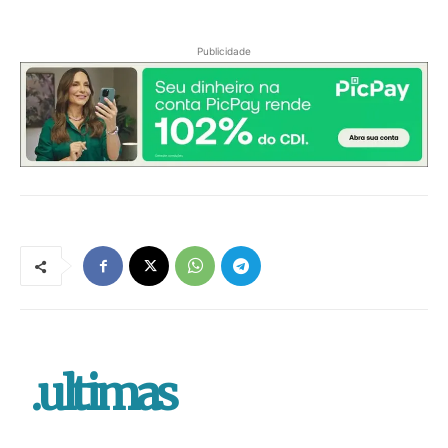
Publicidade
.ultimas