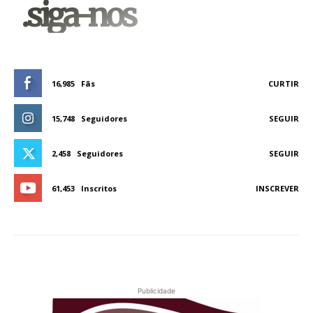
.siga-nos
16,985
Fãs
CURTIR
15,748
Seguidores
SEGUIR
2,458
Seguidores
SEGUIR
61,453
Inscritos
INSCREVER
Publicidade