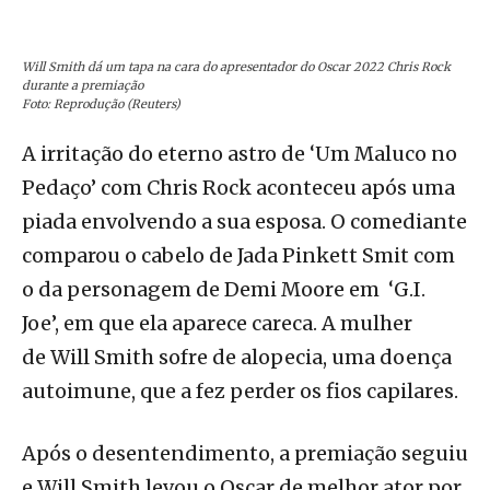
Will Smith dá um tapa na cara do apresentador do Oscar 2022 Chris Rock
durante a premiação
Foto: Reprodução (Reuters)
A irritação do eterno astro de ‘Um Maluco no
Pedaço’ com Chris Rock aconteceu após uma
piada envolvendo a sua esposa. O comediante
comparou o cabelo de Jada Pinkett Smit com
o da personagem de Demi Moore em ‘G.I.
Joe’, em que ela aparece careca. A mulher
de Will Smith sofre de alopecia, uma doença
autoimune, que a fez perder os fios capilares.
Após o desentendimento, a premiação seguiu
e Will Smith levou o Oscar de melhor ator por