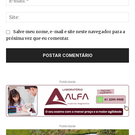
mai
Sit
Salve meu nome, e-mail e site neste navegador para a
próxima vez que eu comentar.
Publicidade
Publicidade