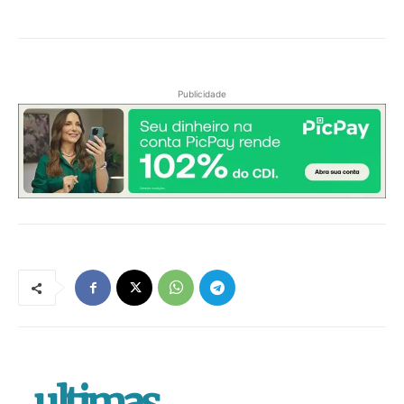
Publicidade
.ultimas