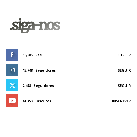
.siga-nos
16,985
Fãs
CURTIR
15,748
Seguidores
SEGUIR
2,458
Seguidores
SEGUIR
61,453
Inscritos
INSCREVER