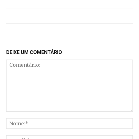
DEIXE UM COMENTÁRIO
Comentário:
No
E-