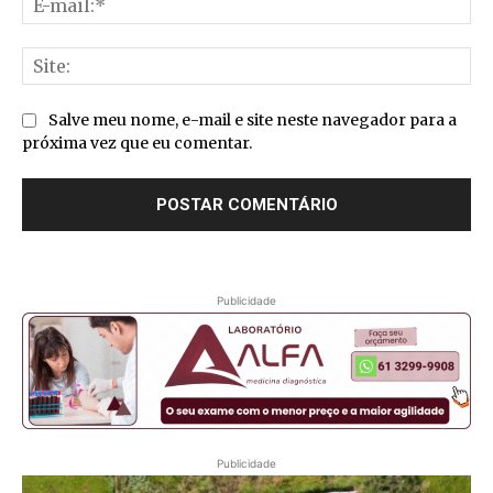
mai
Sit
Salve meu nome, e-mail e site neste navegador para a
próxima vez que eu comentar.
Publicidade
Publicidade