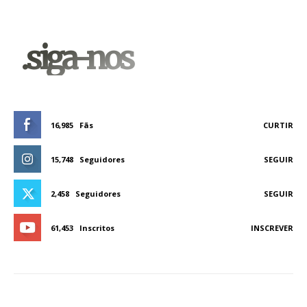
.siga-nos
16,985
Fãs
CURTIR
15,748
Seguidores
SEGUIR
2,458
Seguidores
SEGUIR
61,453
Inscritos
INSCREVER