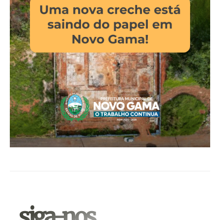
.siga-nos