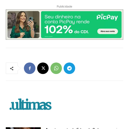
Publicidade
.ultimas