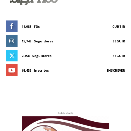
16,985
Fãs
CURTIR
15,748
Seguidores
SEGUIR
2,458
Seguidores
SEGUIR
61,453
Inscritos
INSCREVER
Publicidade