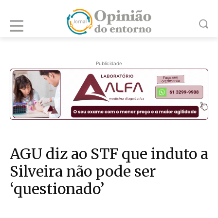
Publicidade
AGU diz ao STF que induto a
Silveira não pode ser
‘questionado’