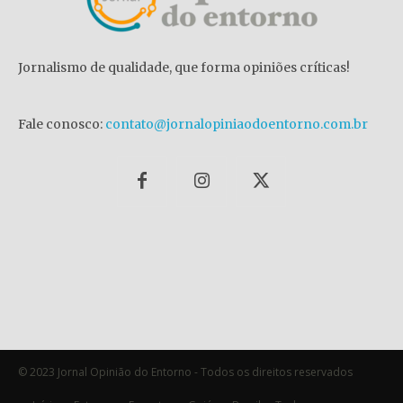
Jornalismo de qualidade, que forma opiniões críticas!
Fale conosco:
contato@jornalopiniaodoentorno.com.br
© 2023 Jornal Opinião do Entorno - Todos os direitos reservados