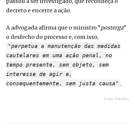
passou a ser investigado, que reconheça o
decreto e encerre a ação.
A advogada afirma que o ministro “
posterga
”
o desfecho do processo e, com isso,
"perpetua a manutenção das medidas
cautelares em uma ação penal, no
tempo presente, sem objeto, sem
interesse de agir e,
consequentemente, sem justa causa"
.
Fonte: Estadão