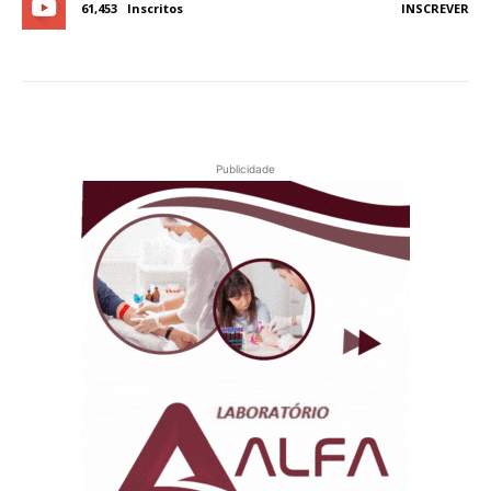
61,453
Inscritos
INSCREVER
Publicidade