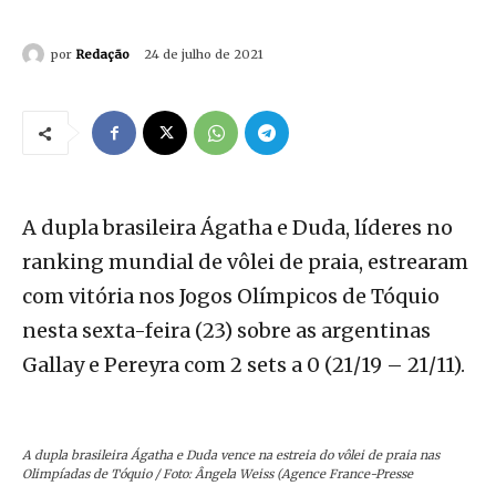
por
Redação
24 de julho de 2021
A dupla brasileira Ágatha e Duda, líderes no
ranking mundial de vôlei de praia, estrearam
com vitória nos Jogos Olímpicos de Tóquio
nesta sexta-feira (23) sobre as argentinas
Gallay e Pereyra com 2 sets a 0 (21/19 – 21/11).
A dupla brasileira Ágatha e Duda vence na estreia do vôlei de praia nas
Olimpíadas de Tóquio / Foto: Ângela Weiss (Agence France-Presse