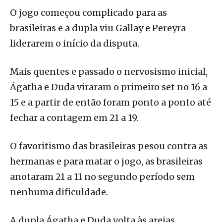
O jogo começou complicado para as
brasileiras e a dupla viu Gallay e Pereyra
liderarem o início da disputa.
Mais quentes e passado o nervosismo inicial,
Ágatha e Duda viraram o primeiro set no 16 a
15 e a partir de então foram ponto a ponto até
fechar a contagem em 21 a 19.
O favoritismo das brasileiras pesou contra as
hermanas e para matar o jogo, as brasileiras
anotaram 21 a 11 no segundo período sem
nenhuma dificuldade.
A dupla Ágatha e Duda volta às areias