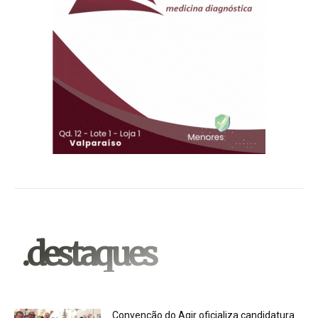
.destaques
Convenção do Agir oficializa candidatura