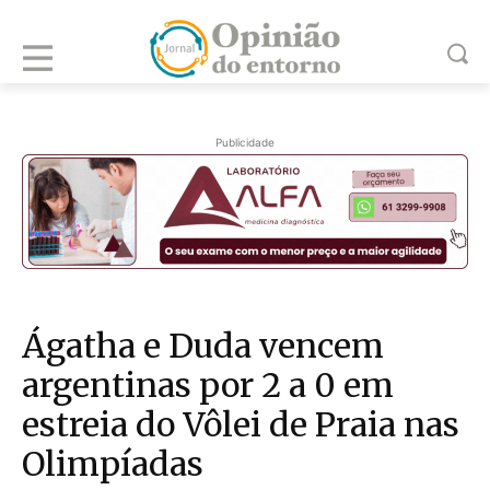
Publicidade
Ágatha e Duda vencem
argentinas por 2 a 0 em
estreia do Vôlei de Praia nas
Olimpíadas