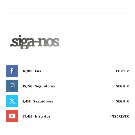
.siga-nos
16,985
Fãs
CURTIR
15,748
Seguidores
SEGUIR
2,458
Seguidores
SEGUIR
61,453
Inscritos
INSCREVER