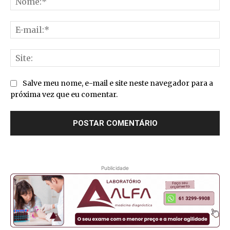
E-
mai
Sit
Salve meu nome, e-mail e site neste navegador para a
próxima vez que eu comentar.
Publicidade