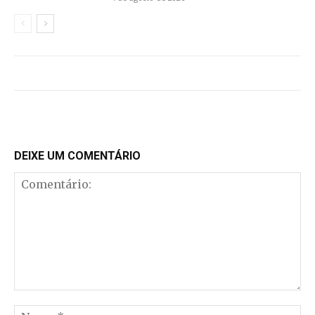
DEIXE UM COMENTÁRIO
Comentário:
No