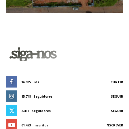
.siga-nos
16,985
Fãs
CURTIR
15,748
Seguidores
SEGUIR
2,458
Seguidores
SEGUIR
61,453
Inscritos
INSCREVER