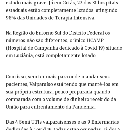
estado mais grave. Já em Goiás, 22 dos 31 hospitais
estaduais estão completamente lotados, atingindo
98% das Unidades de Terapia Intensiva.
Na Região do Entorno Sul do Distrito Federal os
números não são diferentes, o único HCAMP
(Hospital de Campanha dedicado à Covid-19) situado
em Luziânia, está completamente lotado.
Com isso, sem ter mais para onde mandar seus
pacientes, Valparaíso está tendo que mantê-los em
sua própria estrutura, pouco preparada quando
comparada com o volume de dinheiro recebido da
União para enfrentamento da Pandemia.
Das 4 Semi UTIs valparaisenses e as 9 Enfermarias
dedicadas à Covid 19, todas estão ocupadas. Já dos 5