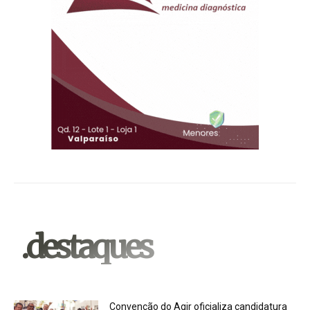
.destaques
Convenção do Agir oficializa candidatura