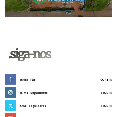
.siga-nos
16,985
Fãs
CURTIR
15,748
Seguidores
SEGUIR
2,458
Seguidores
SEGUIR