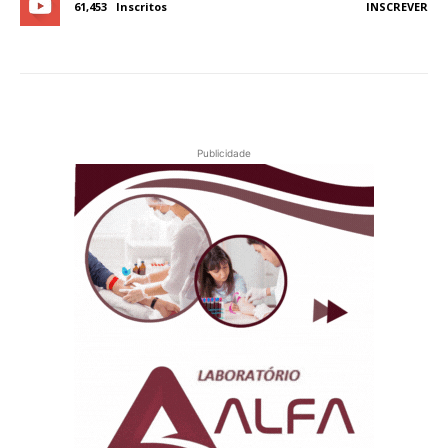
61,453
Inscritos
INSCREVER
Publicidade