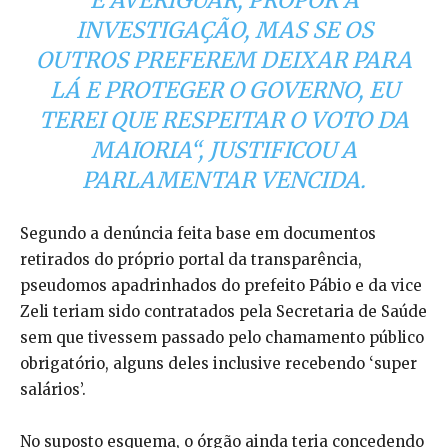
É AVERIGUAR, PROPOR A
INVESTIGAÇÃO, MAS SE OS
OUTROS PREFEREM DEIXAR PARA
LÁ E PROTEGER O GOVERNO, EU
TEREI QUE RESPEITAR O VOTO DA
MAIORIA
“, JUSTIFICOU A
PARLAMENTAR VENCIDA.
Segundo a denúncia feita base em documentos
retirados do próprio portal da transparência,
pseudomos apadrinhados do prefeito Pábio e da vice
Zeli teriam sido contratados pela Secretaria de Saúde
sem que tivessem passado pelo chamamento público
obrigatório, alguns deles inclusive recebendo ‘super
salários’.
No suposto esquema, o órgão ainda teria concedendo