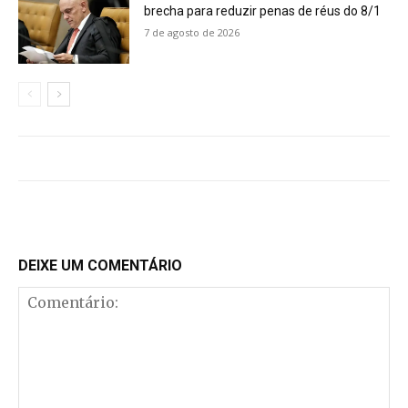
brecha para reduzir penas de réus do 8/1
7 de agosto de 2026
DEIXE UM COMENTÁRIO