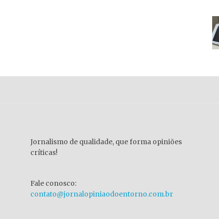
Jornalismo de qualidade, que forma opiniões
críticas!
Fale conosco:
contato@jornalopiniaodoentorno.com.br