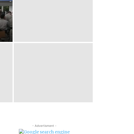
- Advertisment -