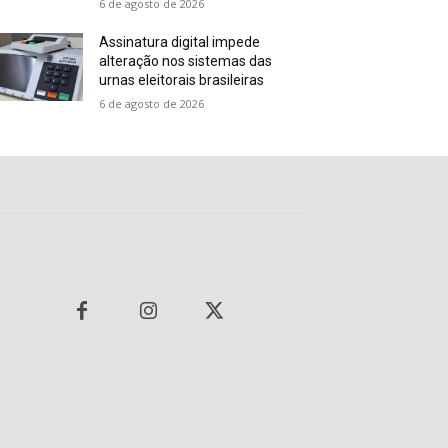
6 de agosto de 2026
Assinatura digital impede
alteração nos sistemas das
urnas eleitorais brasileiras
6 de agosto de 2026