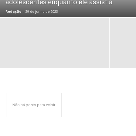
adolescentes enquanto ele assistia
Redação
-
29 de junho de 2023
Não há posts para exibir