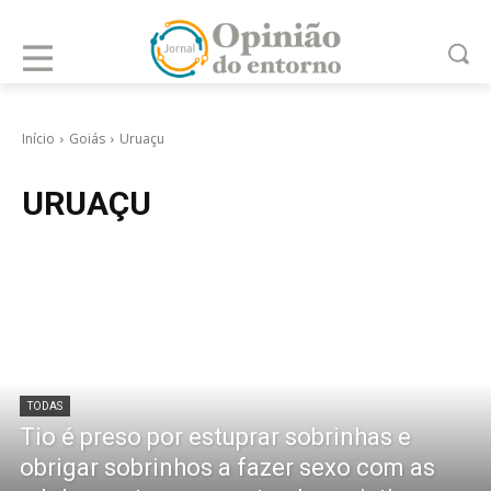
Início
Goiás
Uruaçu
URUAÇU
TODAS
Tio é preso por estuprar sobrinhas e
obrigar sobrinhos a fazer sexo com as